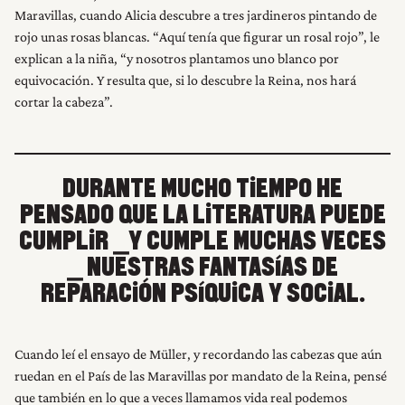
Maravillas, cuando Alicia descubre a tres jardineros pintando de
rojo unas rosas blancas. “Aquí tenía que figurar un rosal rojo”, le
explican a la niña, “y nosotros plantamos uno blanco por
equivocación. Y resulta que, si lo descubre la Reina, nos hará
cortar la cabeza”.
DURANTE MUCHO TIEMPO HE
PENSADO QUE LA LITERATURA PUEDE
CUMPLIR ⎯Y CUMPLE MUCHAS VECES
⎯ NUESTRAS FANTASÍAS DE
REPARACIÓN PSÍQUICA Y SOCIAL.
Cuando leí el ensayo de Müller, y recordando las cabezas que aún
ruedan en el País de las Maravillas por mandato de la Reina, pensé
que también en lo que a veces llamamos vida real podemos