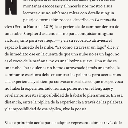
N
montañas escocesas y al hacerlo nos mostró a sus
lectores que no sabíamos mirar con detalle ningún
paisaje o formación rocosa, describe en
La montaña
viva
(Errata Naturae, 2019) la experiencia de caminar dentro de
una nube. Shepherd asciende ––no para conquistar ninguna
victoria, sino para ver mejor–– y en su recorrido atraviesa el
espacio húmedo de la nube. “Es como atravesar un lago” dice, y
de inmediato cae en la cuenta de que una nube no es un lago, no
es el rocío de la mañana, no es una llovizna suave. Una nube es
una nube. Para quienes no hemos atravesado jamás una nube, la
caminante escritora debe encontrar las palabras para acercarnos
a la experiencia y al tiempo convocarnos al deseo que nos provoca
no haberla experimentado nunca, ponernos en el lenguaje y
revelarnos nuestra imposibilidad de habitarlo plenamente. En esa
distancia, entre la réplica de la experiencia a través de las palabras,
y la imposibilidad de esa réplica, vive la poesía.
Si este principio actúa para cualquier representación a través de la