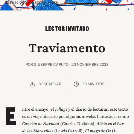
Ilustración Santiago Guevara
LECTOR INVITADO
Traviamento
POR GIUSEPPE CAPUTO • 20 NOVIEMBRE 2023
DESCARGAR
20 MINUTOS
ntre el ensayo, el
collage
y el diario de lecturas, este texto
E
es un viaje literario por algunas novelas fantásticas como
Canción de Navidad
(Charles Dickens),
Alicia en el País
de las Maravillas
(Lewis Carroll),
El mago de Oz
(L.