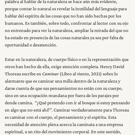
palabra al hablar de la naturaleza se hace aún más evidente,
porque contar lo natural es revelar la inutilidad del lenguaje para
hablar del espíritu de las cosas que no han sido hechas por los
humanos. Es también, sobre todo, confrontar al lector con su ojo
no entrenado para ver la naturaleza, ampliar la mirada del que no
ha estado en presencia de las cosas naturales ya sea por falta de
oportunidad o desatención.
Estar en la naturaleza, de cuerpo físico o en la representación que
otros han hecho de ella, exige atención completa. Henry David
Thoreau escribe en
Caminar
(Libro al viento, 2021) sobre lo
alarmante que es caminar una milla dentro de la naturaleza y
darse cuenta de que sus pensamientos no están con su cuerpo,
sino en una ocupación mundana por fuera de los parajes por
donde camina. “¿Qué pretendo con ir al bosque si estoy pensando
en algo que no está ahí?”. Caminar verdaderamente para Thoreau
es caminar con el cuerpo, el pensamiento y el espíritu. Esta
necesidad de atención plena acerca la caminata a una empresa
espiritual, a un rito del movimiento corporal. En este sentido,