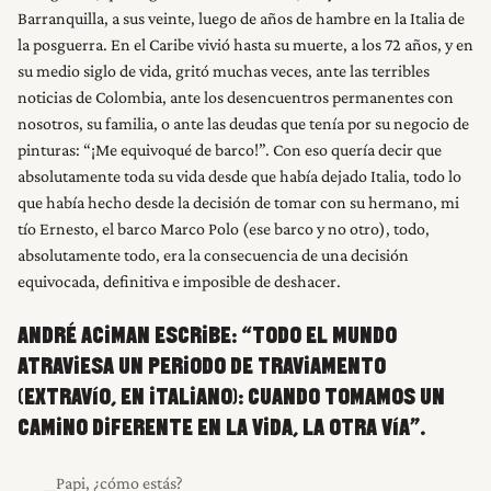
Barranquilla, a sus veinte, luego de años de hambre en la Italia de
la posguerra. En el Caribe vivió hasta su muerte, a los 72 años, y en
su medio siglo de vida, gritó muchas veces, ante las terribles
noticias de Colombia, ante los desencuentros permanentes con
nosotros, su familia, o ante las deudas que tenía por su negocio de
pinturas: “¡Me equivoqué de barco!”. Con eso quería decir que
absolutamente toda su vida desde que había dejado Italia, todo lo
que había hecho desde la decisión de tomar con su hermano, mi
tío Ernesto, el barco Marco Polo (ese barco y no otro), todo,
absolutamente todo, era la consecuencia de una decisión
equivocada, definitiva e imposible de deshacer.
ANDRÉ ACIMAN ESCRIBE: “TODO EL MUNDO
ATRAVIESA UN PERIODO DE TRAVIAMENTO
(EXTRAVÍO, EN ITALIANO): CUANDO TOMAMOS UN
CAMINO DIFERENTE EN LA VIDA, LA OTRA VÍA”.
⎯Papi, ¿cómo estás?