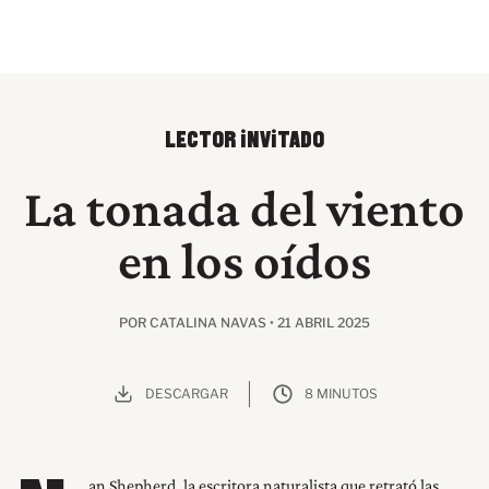
LECTOR INVITADO
La tonada del viento
en los oídos
POR CATALINA NAVAS • 21 ABRIL 2025
DESCARGAR
8 MINUTOS
an Shepherd, la escritora naturalista que retrató las