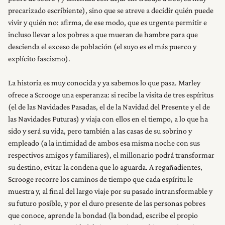
precarizado escribiente), sino que se atreve a decidir quién puede
vivir y quién no: afirma, de ese modo, que es urgente permitir e
incluso llevar a los pobres a que mueran de hambre para que
descienda el exceso de población (el suyo es el más puerco y
explícito fascismo).
La historia es muy conocida y ya sabemos lo que pasa. Marley
ofrece a Scrooge una esperanza: si recibe la visita de tres espíritus
(el de las Navidades Pasadas, el de la Navidad del Presente y el de
las Navidades Futuras) y viaja con ellos en el tiempo, a lo que ha
sido y será su vida, pero también a las casas de su sobrino y
empleado (a la intimidad de ambos esa misma noche con sus
respectivos amigos y familiares), el millonario podrá transformar
su destino, evitar la condena que lo aguarda. A regañadientes,
Scrooge recorre los caminos de tiempo que cada espíritu le
muestra y, al final del largo viaje por su pasado intransformable y
su futuro posible, y por el duro presente de las personas pobres
que conoce, aprende la bondad (la bondad, escribe el propio