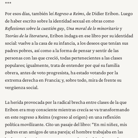
Por esos días, también leí
Regreso a Reims
, de Didier Eribon. Luego
de haber escrito sobre la identidad sexual en obras como
Reflexiones sobre la cuestión gay
,
Una moral de lo minoritario
y
Teorías de la literatura
, Eribon indaga en ese libro por su identidad
social: vuelve a la casa de su infancia, a los deseos que tenían sus
padres pobres, así como a la forma de pensar y sentir de las
personas con las que creció, todas pertenecientes a las clases
populares; igualmente, trata de entender por qué su familia
obrera, antes de voto progresista, ha estado votando por la
extrema derecha en Francia; y, sobre todo, mira de frente su
vergüenza social.
La herida provocada por la radical brecha entre clases de la que
Eribon era muy consciente mientras crecía se va transformando
en este regreso a Reims (regreso al origen) en una reflexión
política movilizante. Cito un pasaje del libro: “En mi niñez, mis
padres eran amigos de una pareja; el hombre trabajaba en las