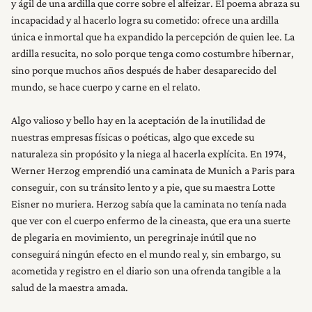
y ágil de una ardilla que corre sobre el alfeizar. El poema abraza su
incapacidad y al hacerlo logra su cometido: ofrece una ardilla
única e inmortal que ha expandido la percepción de quien lee. La
ardilla resucita, no solo porque tenga como costumbre hibernar,
sino porque muchos años después de haber desaparecido del
mundo, se hace cuerpo y carne en el relato.
Algo valioso y bello hay en la aceptación de la inutilidad de
nuestras empresas físicas o poéticas, algo que excede su
naturaleza sin propósito y la niega al hacerla explícita. En 1974,
Werner Herzog emprendió una caminata de Munich a Paris para
conseguir, con su tránsito lento y a pie, que su maestra Lotte
Eisner no muriera. Herzog sabía que la caminata no tenía nada
que ver con el cuerpo enfermo de la cineasta, que era una suerte
de plegaria en movimiento, un peregrinaje inútil que no
conseguirá ningún efecto en el mundo real y, sin embargo, su
acometida y registro en el diario son una ofrenda tangible a la
salud de la maestra amada.