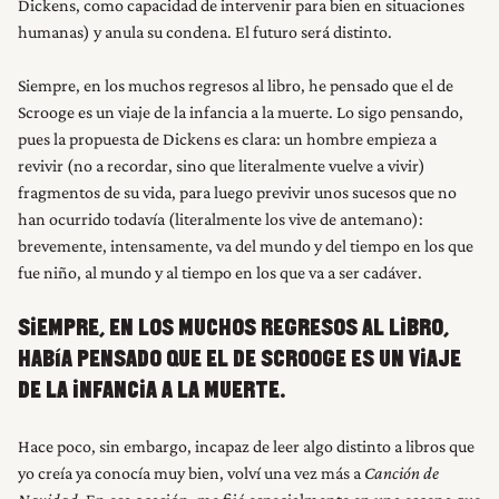
Dickens, como capacidad de intervenir para bien en situaciones
humanas) y anula su condena. El futuro será distinto.
Siempre, en los muchos regresos al libro, he pensado que el de
Scrooge es un viaje de la infancia a la muerte. Lo sigo pensando,
pues la propuesta de Dickens es clara: un hombre empieza a
revivir (no a recordar, sino que literalmente vuelve a vivir)
fragmentos de su vida, para luego previvir unos sucesos que no
han ocurrido todavía (literalmente los vive de antemano):
brevemente, intensamente, va del mundo y del tiempo en los que
fue niño, al mundo y al tiempo en los que va a ser cadáver.
SIEMPRE, EN LOS MUCHOS REGRESOS AL LIBRO,
HABÍA PENSADO QUE EL DE SCROOGE ES UN VIAJE
DE LA INFANCIA A LA MUERTE.
Hace poco, sin embargo, incapaz de leer algo distinto a libros que
INICIO
yo creía ya conocía muy bien, volví una vez más a
Canción de