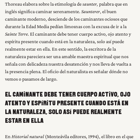
Thoreau elabora sobre la etimología de
saunter,
palabra que en
inglés significa caminar serenamente.
Saunterer
, el buen
caminante moderno, desciende de los caminantes ociosos que
durante la Edad Media pedían limosnas con la excusa de ir a la
Sainte Terre
. El caminante debe tener cuerpo activo, ojo atento y
espíritu presente cuando está en la naturaleza, solo así puede
realmente estar en ella. En este sentido, la escritora de la
naturaleza pareciera ser una amable maestra espiritual que nos
señala con delicadeza nuestra desatención y nos lleva de vuelta a
la presencia plena. El oficio del naturalista es señalar dónde no
vemos o pasamos de largo.
EL CAMINANTE DEBE TENER CUERPO ACTIVO, OJO
ATENTO Y ESPÍRITU PRESENTE CUANDO ESTÁ EN
LA NATURALEZA, SOLO ASÍ PUEDE REALMENTE
ESTAR EN ELLA
En
Historial natural
(Monteávila editores, 1994), el libro en el que