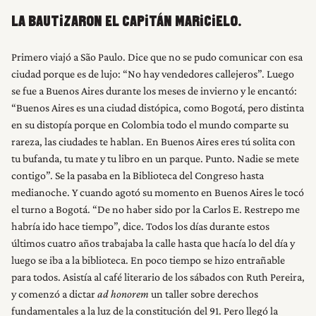
LA BAUTIZARON EL CAPITÁN MARICIELO.
Primero viajó a São Paulo. Dice que no se pudo comunicar con esa
ciudad porque es de lujo: “No hay vendedores callejeros”. Luego
se fue a Buenos Aires durante los meses de invierno y le encantó:
“Buenos Aires es una ciudad distópica, como Bogotá, pero distinta
en su distopía porque en Colombia todo el mundo comparte su
rareza, las ciudades te hablan. En Buenos Aires eres tú solita con
tu bufanda, tu mate y tu libro en un parque. Punto. Nadie se mete
contigo”. Se la pasaba en la Biblioteca del Congreso hasta
medianoche. Y cuando agotó su momento en Buenos Aires le tocó
el turno a Bogotá. “De no haber sido por la Carlos E. Restrepo me
habría ido hace tiempo”, dice. Todos los días durante estos
últimos cuatro años trabajaba la calle hasta que hacía lo del día y
luego se iba a la biblioteca. En poco tiempo se hizo entrañable
para todos. Asistía al café literario de los sábados con Ruth Pereira,
y comenzó a dictar
ad honorem
un taller sobre derechos
fundamentales a la luz de la constitución del 91. Pero llegó la