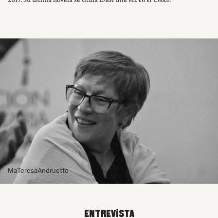
MaTeresaAndruetto
ENTREVISTA