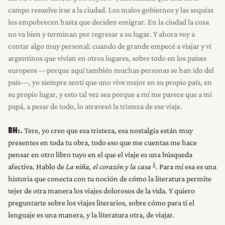
campo resuelve irse a la ciudad. Los malos gobiernos y las sequías
los empobrecen hasta que deciden emigrar. En la ciudad la cosa
no va bien y terminan por regresar a su lugar. Y ahora voy a
contar algo muy personal: cuando de grande empecé a viajar y vi
argentinos que vivían en otros lugares, sobre todo en los países
europeos —porque aquí también muchas personas se han ido del
país—, yo siempre sentí que uno vive mejor en su propio país, en
su propio lugar, y esto tal vez sea porque a mí me parece que a mi
papá, a pesar de todo, lo atravesó la tristeza de ese viaje.
Tere, yo creo que esa tristeza, esa nostalgia están muy
BH:.
presentes en toda tu obra, todo eso que me cuentas me hace
pensar en otro libro tuyo en el que el viaje es una búsqueda
5
afectiva. Hablo de
La niña, el corazón y la casa
. Para mí esa es una
historia que conecta con tu noción de cómo la literatura permite
tejer de otra manera los viajes dolorosos de la vida. Y quiero
preguntarte sobre los viajes literarios, sobre cómo para ti el
lenguaje es una manera, y la literatura otra, de viajar.