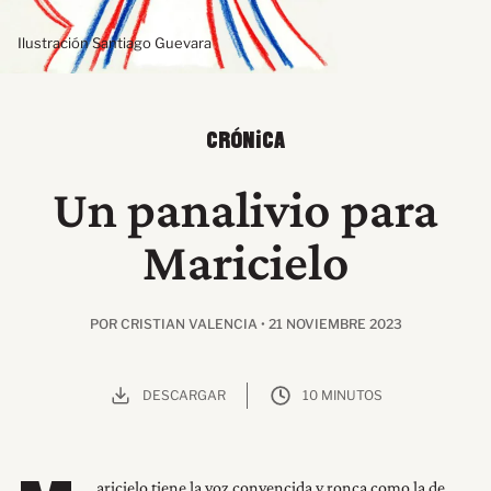
Ilustración Santiago Guevara
CRÓNICA
Un panalivio para
Maricielo
POR CRISTIAN VALENCIA • 21 NOVIEMBRE 2023
DESCARGAR
10 MINUTOS
aricielo tiene la voz convencida y ronca como la de