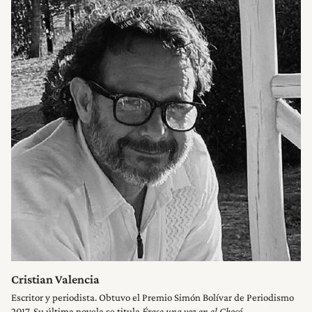
Cristian Valencia
Escritor y periodista. Obtuvo el Premio Simón Bolívar de Periodismo
2017. Su última novela se titula
Érase una vez en el Chocó
.