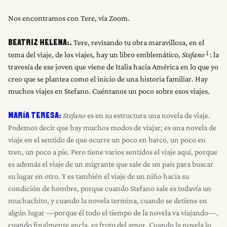
Nos encontramos con Tere, vía Zoom.
INICIO
Tere, revisando tu obra maravillosa, en el
BEATRIZ HELENA:.
1
tema del viaje, de los viajes, hay un libro emblemático,
Stefano
: la
travesía de ese joven que viene de Italia hacia América en lo que yo
RESEÑAS
creo que se plantea como el inicio de una historia familiar. Hay
muchos viajes en Stefano. Cuéntanos un poco sobre esos viajes.
NOSOTROS
Stefano
es en su estructura una novela de viaje.
MARÍA TERESA:
Podemos decir que hay muchos modos de viajar; es una novela de
viaje en el sentido de que ocurre un poco en barco, un poco en
tren, un poco a pie. Pero tiene varios sentidos el viaje aquí, porque
es además el viaje de un migrante que sale de un país para buscar
su lugar en otro. Y es también el viaje de un niño hacia su
condición de hombre, porque cuando Stefano sale es todavía un
muchachito, y cuando la novela termina, cuando se detiene en
algún lugar —porque él todo el tiempo de la novela va viajando—,
cuando finalmente ancla, es fruto del amor. Cuando la novela lo