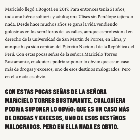
Maricielo llegó a Bogotá en 2017. Para entonces tenía 51 años,
toda una héroe solitaria y adulta; una Ulises sin Penélope tejiendo
nada. Desde hace muchos años se gana la vida vendiendo
golosinas en los semáforos de las calles, aunque es profesional en
derecho de la universidad de San Martín de Porres, en Lima, y
aunque haya sido capitán del Ejército Nacional de la República del
Perú. Con estas pocas señas de la señora Maricielo Torres
Bustamante, cualquiera podría suponer lo obvio: que es un caso
más de drogas y excesos, uno de esos destinos malogrados. Pero
en ella nada es obvio.
CON ESTAS POCAS SEÑAS DE LA SEÑORA
MARICIELO TORRES BUSTAMANTE, CUALQUIERA
PODRÍA SUPONER LO OBVIO: QUE ES UN CASO MÁS
DE DROGAS Y EXCESOS, UNO DE ESOS DESTINOS
MALOGRADOS. PERO EN ELLA NADA ES OBVIO.