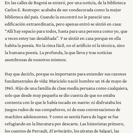
En las calles de Bogotá se enteró, por una noticia, de la biblioteca
Carlos E. Restrepo: acababa de ser condecorada como la mejor
biblioteca del país. Cuando la encontró no le pareció una
edificación extraordinaria, pero apenas entró se sintió en casa:
“Allí hay espacio para todos, hasta para una persona como yo, que
a veces estoy tan desaliñada”. Y se sintió en casa porque en ella
habita la poesía. No la rima fácil, no el artificio ni la técnica, sino
la humana poesía. La profunda, la que lleva y trae noticias
asombrosas de nosotros mismos.
Hay que decirlo, porque es importante para entender sus razones
fundamentales de vida: Maricielo nació hombre un 16 de mayo de
1965. Hijo de una familia de clase media peruana como cualquiera,
solo que desde muy pequeña se dio cuenta de que no estaba
contenta con lo que le había tocado en suerte: ni disfrutaba los
juegos rudos de sus compañeros, ni de esas conversaciones de
machitos adolescentes. Y como se sentía fuera de lugar se fue
refugiando en la literatura por descarte. Las historietas primero,
los cuentos de Perrault,
El principito
, los piratas de Salgari, las