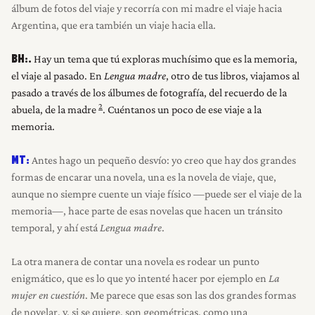
álbum de fotos del viaje y recorría con mi madre el viaje hacia
Argentina, que era también un viaje hacia ella.
Hay un tema que tú exploras muchísimo que es la memoria,
BH:.
el viaje al pasado. En
Lengua madre
, otro de tus libros, viajamos al
pasado a través de los álbumes de fotografía, del recuerdo de la
2
abuela, de la madre
. Cuéntanos un poco de ese viaje a la
memoria.
Antes hago un pequeño desvío: yo creo que hay dos grandes
MT:
formas de encarar una novela, una es la novela de viaje, que,
aunque no siempre cuente un viaje físico —puede ser el viaje de la
memoria—, hace parte de esas novelas que hacen un tránsito
temporal, y ahí está
Lengua madre
.
La otra manera de contar una novela es rodear un punto
enigmático, que es lo que yo intenté hacer por ejemplo en
La
mujer en cuestión
. Me parece que esas son las dos grandes formas
de novelar, y, si se quiere, son geométricas, como una