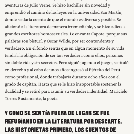
aventuras de Julio Verne. Se hizo bachiller sin novedad y
emprendió el camino de las leyes en la universidad San Martín,
donde se daría cuenta de que el mundo es diverso y posible. Se
aficionó a la literatura de manera irremediable, y se hizo adicta a
grandes escritores homosexuales. Le encanta Capote, porque sus
palabras son bisturí, y Oscar Wilde, por ser contundente y
verdadero. En el fondo sentía que en algún momento de su vida
tendría la obligación de ser tan verdadera como ellos, personas
sin doble vida y sin secretos. Pero siguió jugando el juego, se tituló
en derecho y al cabo de unos años ingresó al Ejército del Perú
como profesional, donde trabajaría durante ocho años con el
grado de capitán. Hasta que se le hizo insoportable sostener la
dualidad y se retiró para asumir su verdadera identidad. Maricielo
Torres Bustamante, la poeta.
Y COMO SE SENTÍA FUERA DE LUGAR SE FUE
REFUGIANDO EN LA LITERATURA POR DESCARTE.
LAS HISTORIETAS PRIMERO, LOS CUENTOS DE