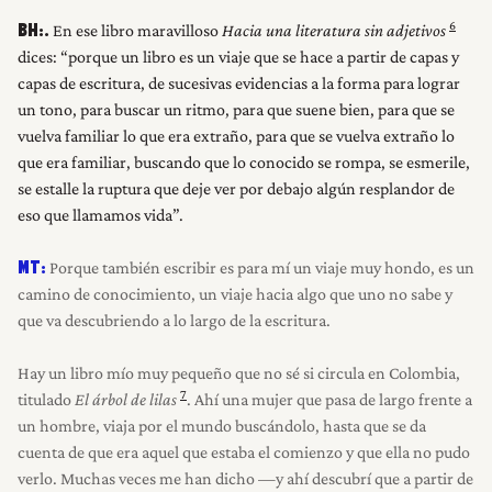
6
En ese libro maravilloso
Hacia una literatura sin adjetivos
BH:.
dices: “porque un libro es un viaje que se hace a partir de capas y
capas de escritura, de sucesivas evidencias a la forma para lograr
un tono, para buscar un ritmo, para que suene bien, para que se
vuelva familiar lo que era extraño, para que se vuelva extraño lo
que era familiar, buscando que lo conocido se rompa, se esmerile,
se estalle la ruptura que deje ver por debajo algún resplandor de
eso que llamamos vida”.
Porque también escribir es para mí un viaje muy hondo, es un
MT:
camino de conocimiento, un viaje hacia algo que uno no sabe y
que va descubriendo a lo largo de la escritura.
Hay un libro mío muy pequeño que no sé si circula en Colombia,
7
titulado
El árbol de lilas
. Ahí una mujer que pasa de largo frente a
un hombre, viaja por el mundo buscándolo, hasta que se da
cuenta de que era aquel que estaba el comienzo y que ella no pudo
verlo. Muchas veces me han dicho —y ahí descubrí que a partir de