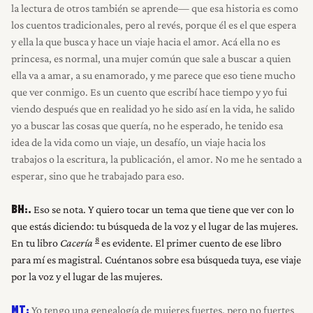
la lectura de otros también se aprende— que esa historia es como
los cuentos tradicionales, pero al revés, porque él es el que espera
y ella la que busca y hace un viaje hacia el amor. Acá ella no es
princesa, es normal, una mujer común que sale a buscar a quien
ella va a amar, a su enamorado, y me parece que eso tiene mucho
que ver conmigo. Es un cuento que escribí hace tiempo y yo fui
viendo después que en realidad yo he sido así en la vida, he salido
yo a buscar las cosas que quería, no he esperado, he tenido esa
idea de la vida como un viaje, un desafío, un viaje hacia los
trabajos o la escritura, la publicación, el amor. No me he sentado a
esperar, sino que he trabajado para eso.
Eso se nota. Y quiero tocar un tema que tiene que ver con lo
BH:.
que estás diciendo: tu búsqueda de la voz y el lugar de las mujeres.
8
En tu libro
Cacería
es evidente. El primer cuento de ese libro
para mí es magistral. Cuéntanos sobre esa búsqueda tuya, ese viaje
por la voz y el lugar de las mujeres.
Yo tengo una genealogía de mujeres fuertes, pero no fuertes
MT: