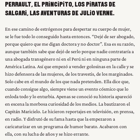
PERRAULT, EL PRINCIPITO, LOS PIRATAS DE
SALGARI, LAS AVENTURAS DE JULIO VERNE.
En ese camino de estrógenos para despertar su cuerpo de mujer,
se le fue todo lo conseguido hasta entonces. “Dejé de ser abogado,
porque quiero que me digan doctora y no doctor”. Esa es su razón,
aunque también sabe que dejó de serlo porque nadie contrataría a
una abogada transgénero ni en el Perú ni en ninguna parte de
América Latina. Así que empezó a vender golosinas en la calle y se
hizo defensora de las mujeres, de los travestis, de los marginados.
Solo cabe en el mundo de los que nada pretenden. Ella dice que,
cuando consigue algo, siempre viene un evento cósmico que lo
enloda todo y lo enturbia. Apenas se conoció su historia apareció
en escena la morbosa curiosidad de los medios. La bautizaron el
Capitán Maricielo. Le hicieron reportajes en televisión, en prensa,
en radio. Y disfrutó de su fama hasta que la empezaron a
caricaturizar en un programa de humor barato. Acabaron con
ella, con su lucha de años y se hizo errante.