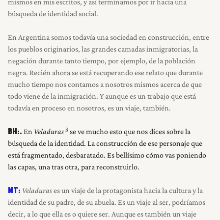
mismos en mis escritos, y así terminamos por ir hacia una
búsqueda de identidad social.
En Argentina somos todavía una sociedad en construcción, entre
los pueblos originarios, las grandes camadas inmigratorias, la
negación durante tanto tiempo, por ejemplo, de la población
negra. Recién ahora se está recuperando ese relato que durante
mucho tiempo nos contamos a nosotros mismos acerca de que
todo viene de la inmigración. Y aunque es un trabajo que está
todavía en proceso en nosotros, es un viaje, también.
3
En
Veladuras
se ve mucho esto que nos dices sobre la
BH:.
búsqueda de la identidad. La construcción de ese personaje que
está fragmentado, desbaratado. Es bellísimo cómo vas poniendo
las capas, una tras otra, para reconstruirlo.
Veladuras
es un viaje de la protagonista hacia la cultura y la
MT:
identidad de su padre, de su abuela. Es un viaje al ser, podríamos
decir, a lo que ella es o quiere ser. Aunque es también un viaje