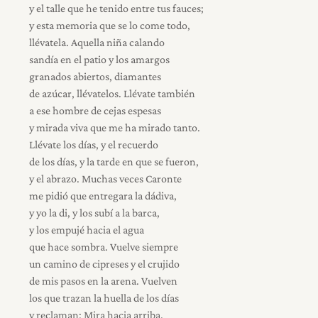
y el talle que he tenido entre tus fauces;
y esta memoria que se lo come todo,
llévatela. Aquella niña calando
sandía en el patio y los amargos
granados abiertos, diamantes
de azúcar, llévatelos. Llévate también
a ese hombre de cejas espesas
y mirada viva que me ha mirado tanto.
Llévate los días, y el recuerdo
de los días, y la tarde en que se fueron,
y el abrazo. Muchas veces Caronte
me pidió que entregara la dádiva,
y yo la di, y los subí a la barca,
y los empujé hacia el agua
que hace sombra. Vuelve siempre
un camino de cipreses y el crujido
de mis pasos en la arena. Vuelven
los que trazan la huella de los días
y reclaman: Mira hacia arriba.