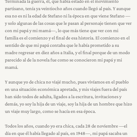
Terminada la guerra, él, que había estado en el movimiento
partisano, tenía ya veintiocho años cuando llegó al país. Y aunque
esa no es ni la edad de Stefano ni la época en que viene Stefano —
y solo algunas de las cosas que le pasan al personaje tienen que ver
con mi papá y mi mamá—, lo que más tiene que ver con mi
familia es el comienzo y el final de esa historia. El comienzo en el
sentido de que mi papá contaba que le había prometido a su
madre regresar en diez años a Italia, y el final porque de un modo
parecido al de la novela fue como se conocieron mi papá y mi
mamá.
Y aunque yo de chica no viajé mucho, pues vivíamos en el pueblo
en una situación económica apretada, y mis viajes fuera del país
han sido todos de adulta, ligados a la escritura, invitaciones y
demás, yo soy la hija de un viaje, soy la hija de un hombre que hizo
un viaje muy largo, como se hacía en esa época.
Todos los años, cuando yo era chica, cada 28 de noviembre —el
día en que él había llegado al país, en 1948—, mi papá sacaba un