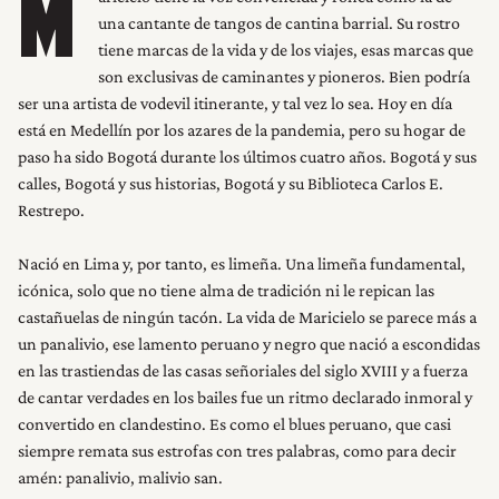
M
una cantante de tangos de cantina barrial. Su rostro
tiene marcas de la vida y de los viajes, esas marcas que
son exclusivas de caminantes y pioneros. Bien podría
ser una artista de vodevil itinerante, y tal vez lo sea. Hoy en día
está en Medellín por los azares de la pandemia, pero su hogar de
paso ha sido Bogotá durante los últimos cuatro años. Bogotá y sus
calles, Bogotá y sus historias, Bogotá y su Biblioteca Carlos E.
Restrepo.
Nació en Lima y, por tanto, es limeña. Una limeña fundamental,
icónica, solo que no tiene alma de tradición ni le repican las
castañuelas de ningún tacón. La vida de Maricielo se parece más a
un panalivio, ese lamento peruano y negro que nació a escondidas
en las trastiendas de las casas señoriales del siglo XVIII y a fuerza
de cantar verdades en los bailes fue un ritmo declarado inmoral y
convertido en clandestino. Es como el blues peruano, que casi
siempre remata sus estrofas con tres palabras, como para decir
amén: panalivio, malivio san.