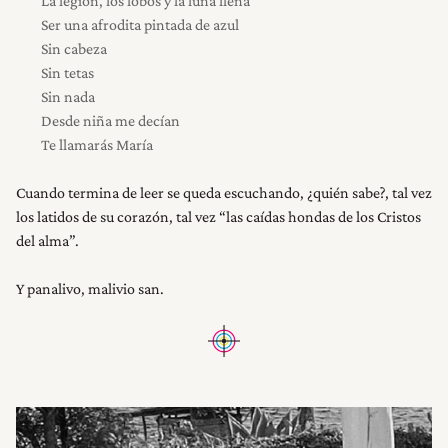
La legión, los lobos y la luna llena
Ser una afrodita pintada de azul
Sin cabeza
Sin tetas
Sin nada
Desde niña me decían
Te llamarás María
Cuando termina de leer se queda escuchando, ¿quién sabe?, tal vez
los latidos de su corazón, tal vez “las caídas hondas de los Cristos
del alma”.
Y panalivo, malivio san.