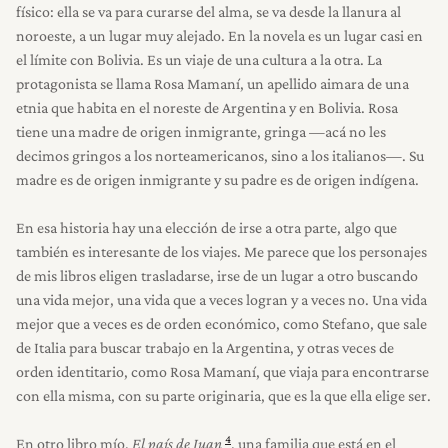
físico: ella se va para curarse del alma, se va desde la llanura al
noroeste, a un lugar muy alejado. En la novela es un lugar casi en
el límite con Bolivia. Es un viaje de una cultura a la otra. La
protagonista se llama Rosa Mamaní, un apellido aimara de una
etnia que habita en el noreste de Argentina y en Bolivia. Rosa
tiene una madre de origen inmigrante, gringa —acá no les
decimos gringos a los norteamericanos, sino a los italianos—. Su
madre es de origen inmigrante y su padre es de origen indígena.
En esa historia hay una elección de irse a otra parte, algo que
también es interesante de los viajes. Me parece que los personajes
de mis libros eligen trasladarse, irse de un lugar a otro buscando
una vida mejor, una vida que a veces logran y a veces no. Una vida
mejor que a veces es de orden económico, como Stefano, que sale
de Italia para buscar trabajo en la Argentina, y otras veces de
orden identitario, como Rosa Mamaní, que viaja para encontrarse
con ella misma, con su parte originaria, que es la que ella elige ser.
4
En otro libro mío,
El país de Juan
, una familia que está en el