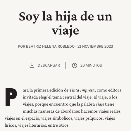
Soy la hija de un
viaje
POR BEATRIZ HELENA ROBLEDO • 21 NOVIEMBRE 2023
DESCARGAR
20 MINUTOS
ara la primera edición de
Tinta Impresa
, como editora
P
invitada elegí el tema central del viaje. El viaje, o los
viajes, porque encuentro que la palabra
viaje
tiene
muchas maneras de abordarse: hacemos viajes reales,
viajes en el espacio, viajes simbólicos, viajes psíquicos, viajes
líricos, viajes literarios, entre otros.