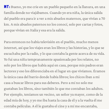
Bueno, yo me crie en un pueblo pequeño en la llanura, en una
MT:
familia donde no viajábamos. Cuando yo era niña, la única salida
del pueblo era para ir a ver a mis abuelos maternos, que vivían a 70
km. A mis abuelos paternos no los conocí, solo por cartas y fotos,
porque vivían en Italia y esa era la salida.
Para entonces no había televisión en el pueblo, mucho menos
internet, así que los viajes eran los libros y las historias, y lo que se
escuchaba por la radio, y lo que contaba la gente acerca de su vida.
Yo fui una niña tempranamente apasionada por los relatos, no
solo por los libros que había aquí en casa, porque mis padres eran
lectores y eso los diferenciaba en el lugar en que vivíamos. Éramos
la única casa del barrio donde había libros; los chicos iban a mi
casa a buscar libros para sus deberes. Pero a mí no solo me
gustaban los libros, sino también lo que me contaban los adultos.
Por ejemplo, teníamos un vecino, un señor ya mayor, como de la
edad mía de hoy, y yo me iba hasta la casa de él y a la vuelta él me
contaba películas. A él le gustaba el cine y a mí me encantaba,