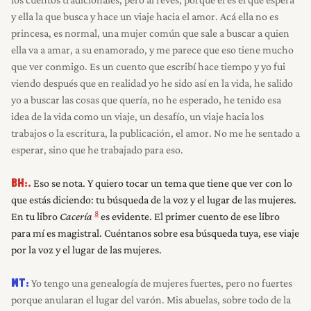
y ella la que busca y hace un viaje hacia el amor. Acá ella no es
princesa, es normal, una mujer común que sale a buscar a quien
ella va a amar, a su enamorado, y me parece que eso tiene mucho
que ver conmigo. Es un cuento que escribí hace tiempo y yo fui
viendo después que en realidad yo he sido así en la vida, he salido
yo a buscar las cosas que quería, no he esperado, he tenido esa
idea de la vida como un viaje, un desafío, un viaje hacia los
trabajos o la escritura, la publicación, el amor. No me he sentado a
esperar, sino que he trabajado para eso.
Eso se nota. Y quiero tocar un tema que tiene que ver con lo
BH:.
que estás diciendo: tu búsqueda de la voz y el lugar de las mujeres.
8
En tu libro
Cacería
es evidente. El primer cuento de ese libro
para mí es magistral. Cuéntanos sobre esa búsqueda tuya, ese viaje
por la voz y el lugar de las mujeres.
Yo tengo una genealogía de mujeres fuertes, pero no fuertes
MT:
porque anularan el lugar del varón. Mis abuelas, sobre todo de la