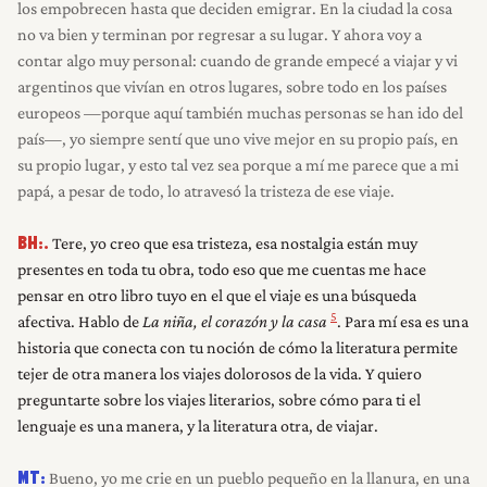
los empobrecen hasta que deciden emigrar. En la ciudad la cosa
no va bien y terminan por regresar a su lugar. Y ahora voy a
contar algo muy personal: cuando de grande empecé a viajar y vi
argentinos que vivían en otros lugares, sobre todo en los países
europeos —porque aquí también muchas personas se han ido del
país—, yo siempre sentí que uno vive mejor en su propio país, en
su propio lugar, y esto tal vez sea porque a mí me parece que a mi
papá, a pesar de todo, lo atravesó la tristeza de ese viaje.
Tere, yo creo que esa tristeza, esa nostalgia están muy
BH:.
presentes en toda tu obra, todo eso que me cuentas me hace
pensar en otro libro tuyo en el que el viaje es una búsqueda
5
afectiva. Hablo de
La niña, el corazón y la casa
. Para mí esa es una
historia que conecta con tu noción de cómo la literatura permite
tejer de otra manera los viajes dolorosos de la vida. Y quiero
preguntarte sobre los viajes literarios, sobre cómo para ti el
lenguaje es una manera, y la literatura otra, de viajar.
Bueno, yo me crie en un pueblo pequeño en la llanura, en una
MT: