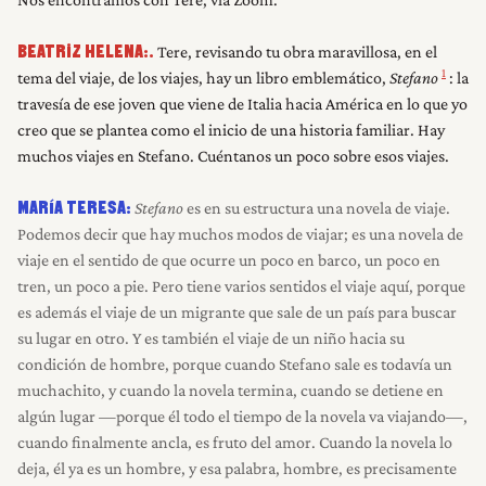
Tere, revisando tu obra maravillosa, en el
BEATRIZ HELENA:.
1
tema del viaje, de los viajes, hay un libro emblemático,
Stefano
: la
travesía de ese joven que viene de Italia hacia América en lo que yo
creo que se plantea como el inicio de una historia familiar. Hay
muchos viajes en Stefano. Cuéntanos un poco sobre esos viajes.
Stefano
es en su estructura una novela de viaje.
MARÍA TERESA:
Podemos decir que hay muchos modos de viajar; es una novela de
viaje en el sentido de que ocurre un poco en barco, un poco en
tren, un poco a pie. Pero tiene varios sentidos el viaje aquí, porque
es además el viaje de un migrante que sale de un país para buscar
su lugar en otro. Y es también el viaje de un niño hacia su
condición de hombre, porque cuando Stefano sale es todavía un
muchachito, y cuando la novela termina, cuando se detiene en
algún lugar —porque él todo el tiempo de la novela va viajando—,
cuando finalmente ancla, es fruto del amor. Cuando la novela lo
deja, él ya es un hombre, y esa palabra, hombre, es precisamente