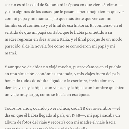
esa no es ni la edad de Stefano ni la época en que viene Stefano —
y solo algunas de las cosas que le pasan al personaje tienen que ver
con mi papá y mi mamá—, lo que más tiene que ver con mi
familia es el comienzo y el final de esa historia. El comienzo en el
sentido de que mi papá contaba que le había prometido a su
madre regresar en diez años a Italia, y el final porque de un modo
parecido al de la novela fue como se conocieron mi papá y mi
mamá.
Y aunque yo de chica no viajé mucho, pues vivíamos en el pueblo
en una situación económica apretada, y mis viajes fuera del país
han sido todos de adulta, ligados a la escritura, invitaciones y
demás, yo soy la hija de un viaje, soy la hija de un hombre que hizo
un viaje muy largo, como se hacía en esa época.
Todos los años, cuando yo era chica, cada 28 de noviembre —el
día en que él había llegado al país, en 1948—, mi papá sacaba un
álbum de fotos del viaje y recorría con mi madre el viaje hacia
Argentina, que era también un viaje hacia ella.