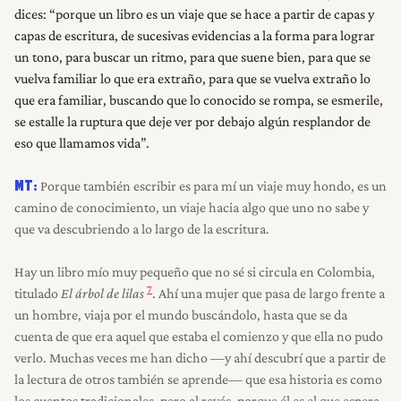
dices: “porque un libro es un viaje que se hace a partir de capas y
capas de escritura, de sucesivas evidencias a la forma para lograr
un tono, para buscar un ritmo, para que suene bien, para que se
vuelva familiar lo que era extraño, para que se vuelva extraño lo
que era familiar, buscando que lo conocido se rompa, se esmerile,
se estalle la ruptura que deje ver por debajo algún resplandor de
eso que llamamos vida”.
Porque también escribir es para mí un viaje muy hondo, es un
MT:
camino de conocimiento, un viaje hacia algo que uno no sabe y
que va descubriendo a lo largo de la escritura.
Hay un libro mío muy pequeño que no sé si circula en Colombia,
7
titulado
El árbol de lilas
. Ahí una mujer que pasa de largo frente a
un hombre, viaja por el mundo buscándolo, hasta que se da
cuenta de que era aquel que estaba el comienzo y que ella no pudo
verlo. Muchas veces me han dicho —y ahí descubrí que a partir de
la lectura de otros también se aprende— que esa historia es como
los cuentos tradicionales, pero al revés, porque él es el que espera