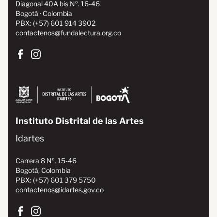
Diagonal 40A bis Nº. 16-46
Bogotá · Colombia
PBX: (+57) 601 914 3902
contactenos@fundalectura.org.co
Instituto Distrital de las Artes
Idartes
Carrera 8 Nº. 15-46
Bogotá, Colombia
PBX: (+57) 601 379 5750
contactenos@idartes.gov.co