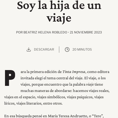
Soy la hija de un
viaje
POR BEATRIZ HELENA ROBLEDO • 21 NOVIEMBRE 2023
DESCARGAR
20 MINUTOS
ara la primera edición de
Tinta Impresa
, como editora
P
invitada elegí el tema central del viaje. El viaje, o los
viajes, porque encuentro que la palabra
viaje
tiene
muchas maneras de abordarse: hacemos viajes reales,
viajes en el espacio, viajes simbólicos, viajes psíquicos, viajes
líricos, viajes literarios, entre otros.
En esa búsqueda pensé en María Teresa Andruetto, o “Tere”,