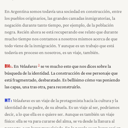
En Argentina somos todavía una sociedad en construcción, entre
los pueblos originarios, las grandes camadas inmigratorias, la
negación durante tanto tiempo, por ejemplo, de la población
negra. Recién ahora se está recuperando ese relato que durante
mucho tiempo nos contamos a nosotros mismos acerca de que
todo viene de la inmigración. Y aunque es un trabajo que está
todavía en proceso en nosotros, es un viaje, también.
3
En
Veladuras
se ve mucho esto que nos dices sobre la
BH:.
búsqueda de la identidad. La construcción de ese personaje que
está fragmentado, desbaratado. Es bellísimo cómo vas poniendo
las capas, una tras otra, para reconstruirlo.
Veladuras
es un viaje de la protagonista hacia la cultura y la
MT:
identidad de su padre, de su abuela. Es un viaje al ser, podríamos
decir, a lo que ella es o quiere ser. Aunque es también un viaje
físico: ella se va para curarse del alma, se va desde la llanura al
noroeste, a un lugar muy alejado. En la novela es un lugar casi en