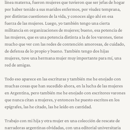
línea materna, fueron mujeres que tuvieron que ser jefas de hogar
por haber tenido a sus maridos enfermos, por viudez temprana,
por distintas cuestiones de la vida, y conoces algo ahí en esa
fuerza de las mujeres. Luego, yo también tengo una cierta
militancia en organizaciones de mujeres; bueno, esa potencia de
las mujeres, que es una potencia distinta a la de los varones, tiene
mucho que ver con las redes de contención amorosas, de cuidado,
de defensa de lo propio y bueno. También tengo dos hijas
mujeres, tuve una hermana mujer muy importante para mí, una
red de amigas.
Todo eso aparece en las escrituras y también me he enojado con
muchas cosas que han sucedido ahora, en la lucha de las mujeres
en Argentina, pero también me he enojado con escritores varones
que nunca citan a mujeres, y entonces he puesto escritos en los
epígrafes, las he citado, las he leído en cantidad.
Trabajo con mi hija y otra mujer en una colección de rescate de
narradoras argentinas olvidadas, con una editorial universitaria