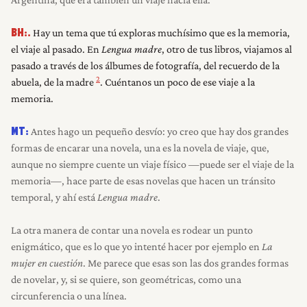
Hay un tema que tú exploras muchísimo que es la memoria,
BH:.
el viaje al pasado. En
Lengua madre
, otro de tus libros, viajamos al
pasado a través de los álbumes de fotografía, del recuerdo de la
2
abuela, de la madre
. Cuéntanos un poco de ese viaje a la
memoria.
Antes hago un pequeño desvío: yo creo que hay dos grandes
MT:
formas de encarar una novela, una es la novela de viaje, que,
aunque no siempre cuente un viaje físico —puede ser el viaje de la
memoria—, hace parte de esas novelas que hacen un tránsito
temporal, y ahí está
Lengua madre
.
La otra manera de contar una novela es rodear un punto
enigmático, que es lo que yo intenté hacer por ejemplo en
La
mujer en cuestión
. Me parece que esas son las dos grandes formas
de novelar, y, si se quiere, son geométricas, como una
circunferencia o una línea.