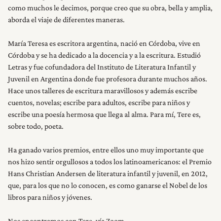
como muchos le decimos, porque creo que su obra, bella y amplia,
aborda el viaje de diferentes maneras.
María Teresa es escritora argentina, nació en Córdoba, vive en
Córdoba y se ha dedicado a la docencia y a la escritura. Estudió
Letras y fue cofundadora del Instituto de Literatura Infantil y
Juvenil en Argentina donde fue profesora durante muchos años.
Hace unos talleres de escritura maravillosos y además escribe
cuentos, novelas; escribe para adultos, escribe para niños y
escribe una poesía hermosa que llega al alma. Para mí, Tere es,
sobre todo, poeta.
Ha ganado varios premios, entre ellos uno muy importante que
nos hizo sentir orgullosos a todos los latinoamericanos: el Premio
Hans Christian Andersen de literatura infantil y juvenil, en 2012,
que, para los que no lo conocen, es como ganarse el Nobel de los
libros para niños y jóvenes.
Nos encontramos con Tere, vía Zoom.