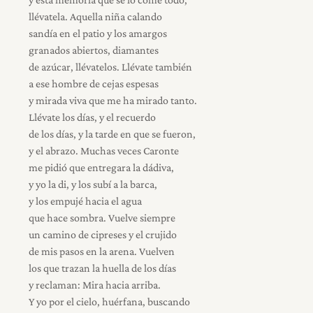
llévatela. Aquella niña calando
sandía en el patio y los amargos
granados abiertos, diamantes
de azúcar, llévatelos. Llévate también
a ese hombre de cejas espesas
y mirada viva que me ha mirado tanto.
Llévate los días, y el recuerdo
de los días, y la tarde en que se fueron,
y el abrazo. Muchas veces Caronte
me pidió que entregara la dádiva,
y yo la di, y los subí a la barca,
y los empujé hacia el agua
que hace sombra. Vuelve siempre
un camino de cipreses y el crujido
de mis pasos en la arena. Vuelven
los que trazan la huella de los días
y reclaman: Mira hacia arriba.
Y yo por el cielo, huérfana, buscando