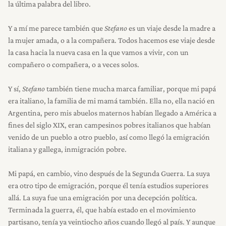
la última palabra del libro.
Y a mí me parece también que
Stefano
es un viaje desde la madre a
la mujer amada, o a la compañera. Todos hacemos ese viaje desde
la casa hacia la nueva casa en la que vamos a vivir, con un
compañero o compañera, o a veces solos.
Y sí,
Stefano
también tiene mucha marca familiar, porque mi papá
era italiano, la familia de mi mamá también. Ella no, ella nació en
Argentina, pero mis abuelos maternos habían llegado a América a
fines del siglo XIX, eran campesinos pobres italianos que habían
venido de un pueblo a otro pueblo, así como llegó la emigración
italiana y gallega, inmigración pobre.
Mi papá, en cambio, vino después de la Segunda Guerra. La suya
era otro tipo de emigración, porque él tenía estudios superiores
allá. La suya fue una emigración por una decepción política.
Terminada la guerra, él, que había estado en el movimiento
partisano, tenía ya veintiocho años cuando llegó al país. Y aunque