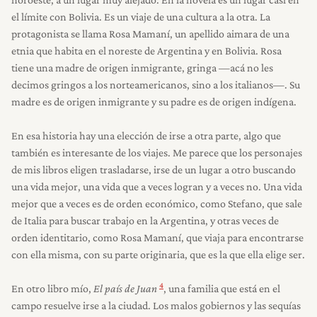
el límite con Bolivia. Es un viaje de una cultura a la otra. La
protagonista se llama Rosa Mamaní, un apellido aimara de una
etnia que habita en el noreste de Argentina y en Bolivia. Rosa
tiene una madre de origen inmigrante, gringa —acá no les
decimos gringos a los norteamericanos, sino a los italianos—. Su
madre es de origen inmigrante y su padre es de origen indígena.
En esa historia hay una elección de irse a otra parte, algo que
también es interesante de los viajes. Me parece que los personajes
de mis libros eligen trasladarse, irse de un lugar a otro buscando
una vida mejor, una vida que a veces logran y a veces no. Una vida
mejor que a veces es de orden económico, como Stefano, que sale
de Italia para buscar trabajo en la Argentina, y otras veces de
orden identitario, como Rosa Mamaní, que viaja para encontrarse
con ella misma, con su parte originaria, que es la que ella elige ser.
4
En otro libro mío,
El país de Juan
, una familia que está en el
campo resuelve irse a la ciudad. Los malos gobiernos y las sequías