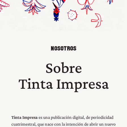
NOSOTROS
Sobre
Tinta Impresa
Tinta Impresa
es una publicación digital, de periodicidad
cuatrimestral, que nace con la intención de abrir un nuevo