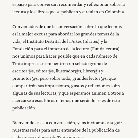
espacio para conversar, recomendar y reflexionar sobre la
lectura y los libros que se publican y circulan en Colombia.
Convencidos de que la conversación sobre lo que leemos
es la mejor excusa para abordar los grandes temas de la
vida, el Instituto Distrital de la Artes (Idartes) y la
INICIO
Fundación para el fomento de la lectura (Fundalectura)
nos unimos para hacer posible que en cada número de
Tinta impresa se encuentren un selecto grupo de
RESEÑAS
escritor@s, editor@s, ilustrador@s, librer@s y
promotor@s, pero sobre todo, grandes lector@s, que
compartirán sus impresiones, gustos y reflexiones sobre
NOSOTROS
algunas de sus lecturas, y que esperamos animen a otros a
acercarse a esos libros o temas que serán los ejes de esta
publicación.
Bienvenidos a esta conversación, y los invitamos a seguir
nuestras redes para estar enterados de la publicación de
cada nuevo número de Tinta impresa.