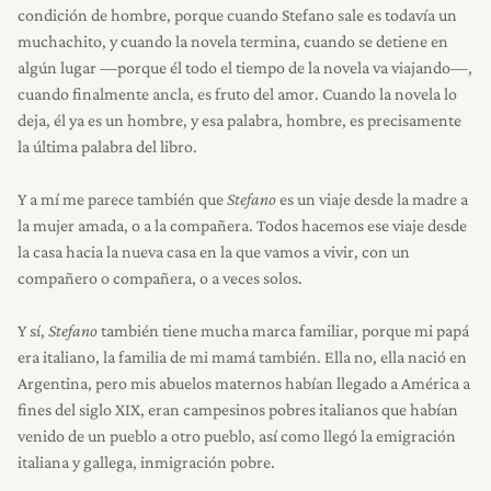
condición de hombre, porque cuando Stefano sale es todavía un
muchachito, y cuando la novela termina, cuando se detiene en
algún lugar —porque él todo el tiempo de la novela va viajando—,
cuando finalmente ancla, es fruto del amor. Cuando la novela lo
deja, él ya es un hombre, y esa palabra, hombre, es precisamente
la última palabra del libro.
Y a mí me parece también que
Stefano
es un viaje desde la madre a
la mujer amada, o a la compañera. Todos hacemos ese viaje desde
la casa hacia la nueva casa en la que vamos a vivir, con un
compañero o compañera, o a veces solos.
Y sí,
Stefano
también tiene mucha marca familiar, porque mi papá
era italiano, la familia de mi mamá también. Ella no, ella nació en
Argentina, pero mis abuelos maternos habían llegado a América a
fines del siglo XIX, eran campesinos pobres italianos que habían
venido de un pueblo a otro pueblo, así como llegó la emigración
italiana y gallega, inmigración pobre.