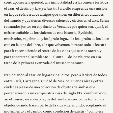
contraponer a la quietud, a la inmortalidad y a la romería turística
el azar, el destino y la
experiencia
. Para ello emprende una misión
en la que reúne a doce amigos que viven en diferentes ciudades
del mundo y que tienen diversos talentos y oficios en el arte. Serán
retratados juntos en el palacio de Versalles por quien sea, quizá, el
más entrañable de los viajeros de esta historia, Ryukichi,
muchacho, vagabundo y fotógrafo fugaz. La fotografía de los doce
está en la tapa del libro, a la que volvemos durante toda la lectura
para ir reconociendo el rostro de las vidas que se nos narran y
para constatar el semblante —el aura— de los viajeros en esa
tarde de la primera avanzada del museo itinerante.
Irán dejando al azar, en lugares inauditos, pero a la vista de todos
entre París, Cartagena, Ciudad de México, Buenos Aires y otras
ciudades piezas de una colección de objetos de ámbar que
pertenecieron a una emperatriz rusa del siglo XIX, conformando
así el museo, en el despliegue del rumbo incierto que toman los
objetos cuando hacen parte de la vida y del mundo, aceptando el
movimiento y el cambio como condición de existir (“como ese