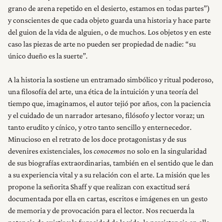
grano de arena repetido en el desierto, estamos en todas partes”)
y conscientes de que cada objeto guarda una historia y hace parte
del guion de la vida de alguien, o de muchos. Los objetos y en este
caso las piezas de arte no pueden ser propiedad de nadie: “su
único dueño es la suerte”.
A la historia la sostiene un entramado simbólico y ritual poderoso,
una filosofía del arte, una ética de la intuición y una teoría del
tiempo que, imaginamos, el autor tejió por años, con la paciencia
y el cuidado de un narrador artesano, filósofo y lector voraz; un
tanto erudito y cínico, y otro tanto sencillo y enternecedor.
Minucioso en el retrato de los doce protagonistas y de sus
devenires existenciales, los
conocemos
no solo en la singularidad
de sus biografías extraordinarias, también en el sentido que le dan
a su experiencia vital y a su relación con el arte. La misión que les
propone la señorita Shaff y que realizan con exactitud será
documentada por ella en cartas, escritos e imágenes en un gesto
de memoria y de provocación para el lector. Nos recuerda la