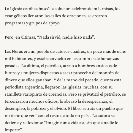
La Iglesia católica buscó la solución celebrando más misas, los
evangélicos llenaron las calles de oraciones, se crearon
programas y grupos de apoyo.
Pero, en últimas, “Nada sirvió, nadie hizo nada”.
Las Heras era un pueblo de catorce cuadras, un poco más de ocho
mil habitantes, y estaba envuelto en las sombras de bonanzas
pasadas. La última, el petróleo, atrajo a hombres ansiosos de
futuro y a mujeres dispuestas a sacar provecho del montón de
dinero que ellos ganaban. Y de la mano del pecado, cuenta esta
periodista argentina, llegaron las Iglesias, muchas, con su
ramillete variopinto de creencias. Pero se privatizó el petróleo, se
tercerizaron muchos oficios; lo abrazó la desesperanza, el
desempleo, la pobreza y el olvido. El libro retrata un pueblo que
no tiene que ver “con el resto de todo un país”. La autora se
detiene y reflexiona: “Imaginé una vida así, sin que a nadie le
importe”.