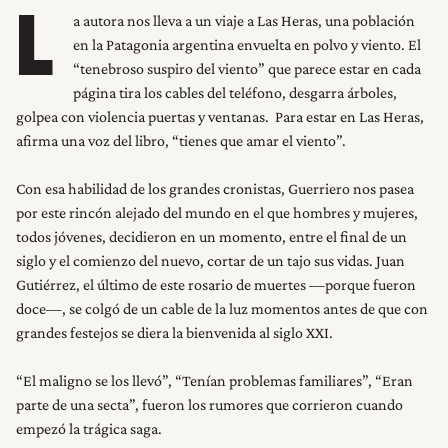
a autora nos lleva a un viaje a Las Heras, una población
L
en la Patagonia argentina envuelta en polvo y viento. El
“tenebroso suspiro del viento” que parece estar en cada
página tira los cables del teléfono, desgarra árboles,
golpea con violencia puertas y ventanas. Para estar en Las Heras,
afirma una voz del libro, “tienes que amar el viento”.
Con esa habilidad de los grandes cronistas, Guerriero nos pasea
por este rincón alejado del mundo en el que hombres y mujeres,
todos jóvenes, decidieron en un momento, entre el final de un
siglo y el comienzo del nuevo, cortar de un tajo sus vidas. Juan
Gutiérrez, el último de este rosario de muertes —porque fueron
doce—, se colgó de un cable de la luz momentos antes de que con
grandes festejos se diera la bienvenida al siglo XXI.
“El maligno se los llevó”, “Tenían problemas familiares”, “Eran
parte de una secta”, fueron los rumores que corrieron cuando
empezó la trágica saga.