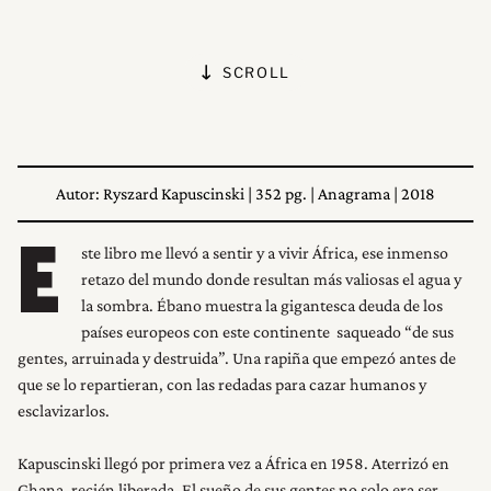
SCROLL
Autor: Ryszard Kapuscinski | 352 pg. | Anagrama | 2018
ste libro me llevó a sentir y a vivir África, ese inmenso
E
retazo del mundo donde resultan más valiosas el agua y
la sombra. Ébano muestra la gigantesca deuda de los
países europeos con este continente saqueado “de sus
gentes, arruinada y destruida”. Una rapiña que empezó antes de
que se lo repartieran, con las redadas para cazar humanos y
esclavizarlos.
Kapuscinski llegó por primera vez a África en 1958. Aterrizó en
Ghana, recién liberada. El sueño de sus gentes no solo era ser