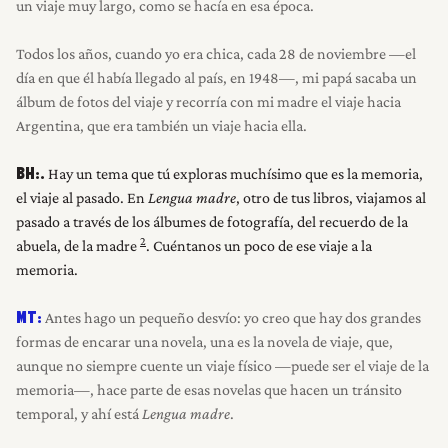
un viaje muy largo, como se hacía en esa época.
Todos los años, cuando yo era chica, cada 28 de noviembre —el
día en que él había llegado al país, en 1948—, mi papá sacaba un
álbum de fotos del viaje y recorría con mi madre el viaje hacia
Argentina, que era también un viaje hacia ella.
Hay un tema que tú exploras muchísimo que es la memoria,
BH:.
el viaje al pasado. En
Lengua madre
, otro de tus libros, viajamos al
pasado a través de los álbumes de fotografía, del recuerdo de la
2
abuela, de la madre
. Cuéntanos un poco de ese viaje a la
memoria.
Antes hago un pequeño desvío: yo creo que hay dos grandes
MT:
formas de encarar una novela, una es la novela de viaje, que,
aunque no siempre cuente un viaje físico —puede ser el viaje de la
memoria—, hace parte de esas novelas que hacen un tránsito
temporal, y ahí está
Lengua madre
.