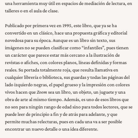
una herramienta muy útil en espacios de mediación de lectura, en
talleres o en el aula de clase.
Publicado por primera vez en 1995, este libro, que ya se ha
convertido en un clásico, hace una propuesta gráfica y editorial
novedosa para su época. Aunque es un libro sin texto, sus
imágenes no se pueden clasificar como “infantiles”, pues tienen
un carácter que parece estar más cercano a la ilustración de
revistas o afiches, con colores planos, líneas definidas y formas
reales. Su portada totalmente roja, que resulta llamativa en
cualquier librería o biblioteca, sus guardas y todas las páginas del
lado izquierdo negras, el papel grueso y la impresión con colores
vivos hacen que
Zoom
sea un libro, un objeto, un juguete y una
obra de arte al mismo tiempo. Además, es uno de esos libros que
no son para ningún rango de edad sino para todos lectores, que se
puede leer de principio a fin y de atrás para adelante, y que
permite muchas relecturas, pues en cada una va a ser posible
encontrar un nuevo detalle o una idea diferente.