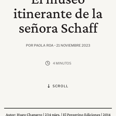
itinerante de la
señora Schaff
POR PAOLA ROA • 21 NOVIEMBRE 2023
4 MINUTOS
SCROLL
Autor: Hugo Chaparro | 234 págs. | El Peregrino Ediciones | 2014