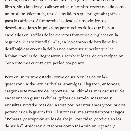
libres, sino iguales y lo alimentaba un hombre reverenciado como
un profeta: Nkrumah, uno de los líderes que pregonaba ¡África
para los africanos! Empezaba la oleada de movimientos
descolonizadores impulsados por muchos de los que fueron
enrolados en las filas de los ejércitos franceses e ingleses en la
Segunda Guerra Mundial. Allá, en los campos de batalla se les
desdibujó esa creencia del blanco como ser superior que les
habían inculcado. Regresaron a sembrar ideas de emancipación.
Todo esto nos cuenta este periodista polaco.
Pero en un mismo estado -como ocurrió en las colonias-
quedaron unidas etnias rivales, enemigas. Llegaron, entonces,
asegura este maestro del reportaje, las “décadas más oscuras”. Se
encadenaron guerras civiles, golpes de estado, masacres y
revueltas avivadas más de una vez por los antes amos y por las dos
potencias de la guerra fría. El autor resume estos tiempos aciagos:
“Pobreza y decepción en los de abajo. Voracidad y codicia en los
de arriba”. Anidaron dictadores como Idi Amin en Uganda y