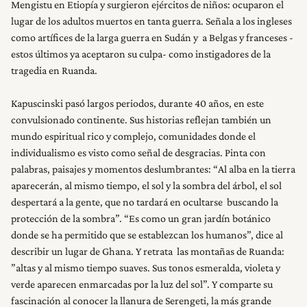
Mengistu en Etiopía y surgieron ejércitos de niños: ocuparon el
lugar de los adultos muertos en tanta guerra. Señala a los ingleses
como artífices de la larga guerra en Sudán y a Belgas y franceses -
estos últimos ya aceptaron su culpa- como instigadores de la
tragedia en Ruanda.
Kapuscinski pasó largos periodos, durante 40 años, en este
convulsionado continente. Sus historias reflejan también un
mundo espiritual rico y complejo, comunidades donde el
individualismo es visto como señal de desgracias. Pinta con
palabras, paisajes y momentos deslumbrantes: “Al alba en la tierra
aparecerán, al mismo tiempo, el sol y la sombra del árbol, el sol
despertará a la gente, que no tardará en ocultarse buscando la
protección de la sombra”. “Es como un gran jardín botánico
donde se ha permitido que se establezcan los humanos”, dice al
describir un lugar de Ghana. Y retrata las montañas de Ruanda:
”altas y al mismo tiempo suaves. Sus tonos esmeralda, violeta y
verde aparecen enmarcadas por la luz del sol”. Y comparte su
fascinación al conocer la llanura de Serengeti, la más grande