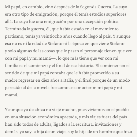
Mi papá, en cambio, vino después de la Segunda Guerra. La suya
era otro tipo de emigración, porque él tenía estudios superiores
allá. La suya fue una emigración por una decepción política.
Terminada la guerra, él, que había estado en el movimiento
partisano, tenía ya veintiocho años cuando llegó al país. Y aunque
esa no es ni la edad de Stefano ni la época en que viene Stefano —
y solo algunas de las cosas que le pasan al personaje tienen que ver
con mi papá y mi mamá—, lo que más tiene que ver con mi
familia es el comienzo y el final de esa historia. El comienzo en el
sentido de que mi papá contaba que le había prometido a su
madre regresar en diez años a Italia, y el final porque de un modo
parecido al de la novela fue como se conocieron mi papá y mi
mamá.
Y aunque yo de chica no viajé mucho, pues vivíamos en el pueblo
en una situación económica apretada, y mis viajes fuera del país
han sido todos de adulta, ligados a la escritura, invitaciones y
demás, yo soy la hija de un viaje, soy la hija de un hombre que hizo