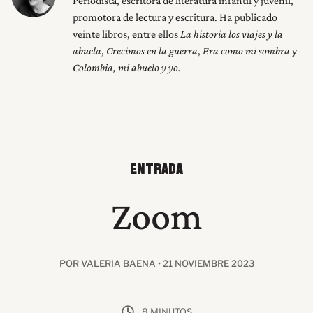
Periodista, escritora de literatura infantil y juvenil,
promotora de lectura y escritura. Ha publicado
veinte libros, entre ellos
La historia los viajes y la
abuela
,
Crecimos en la guerra
,
Era como mi sombra
y
Colombia, mi abuelo y yo.
ENTRADA
Zoom
POR VALERIA BAENA • 21 NOVIEMBRE 2023
8 MINUTOS