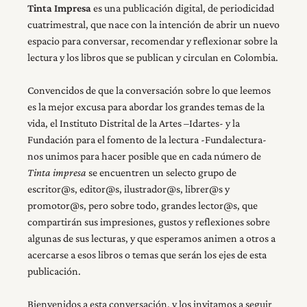
Tinta Impresa
es una publicación digital, de periodicidad
cuatrimestral, que nace con la intención de abrir un nuevo
espacio para conversar, recomendar y reflexionar sobre la
lectura y los libros que se publican y circulan en Colombia.
Convencidos de que la conversación sobre lo que leemos
es la mejor excusa para abordar los grandes temas de la
vida, el Instituto Distrital de la Artes –Idartes- y la
Fundación para el fomento de la lectura -Fundalectura-
nos unimos para hacer posible que en cada número de
Tinta impresa
se encuentren un selecto grupo de
escritor@s, editor@s, ilustrador@s, librer@s y
promotor@s, pero sobre todo, grandes lector@s, que
compartirán sus impresiones, gustos y reflexiones sobre
algunas de sus lecturas, y que esperamos animen a otros a
acercarse a esos libros o temas que serán los ejes de esta
publicación.
Bienvenidos a esta conversación, y los invitamos a seguir