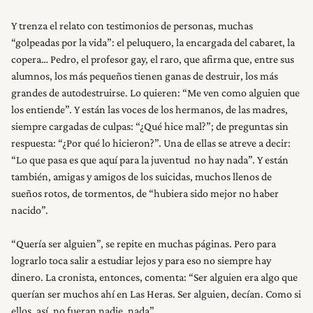
Y trenza el relato con testimonios de personas, muchas
“golpeadas por la vida”: el peluquero, la encargada del cabaret, la
copera… Pedro, el profesor gay, el raro, que afirma que, entre sus
alumnos, los más pequeños tienen ganas de destruir, los más
grandes de autodestruirse. Lo quieren: “Me ven como alguien que
los entiende”. Y están las voces de los hermanos, de las madres,
siempre cargadas de culpas: “¿Qué hice mal?”; de preguntas sin
respuesta: “¿Por qué lo hicieron?”. Una de ellas se atreve a decir:
“Lo que pasa es que aquí para la juventud no hay nada”. Y están
también, amigas y amigos de los suicidas, muchos llenos de
sueños rotos, de tormentos, de “hubiera sido mejor no haber
nacido”.
“Quería ser alguien”, se repite en muchas páginas. Pero para
lograrlo toca salir a estudiar lejos y para eso no siempre hay
dinero. La cronista, entonces, comenta: “Ser alguien era algo que
querían ser muchos ahí en Las Heras. Ser alguien, decían. Como si
ellos, así, no fueran nadie, nada”.