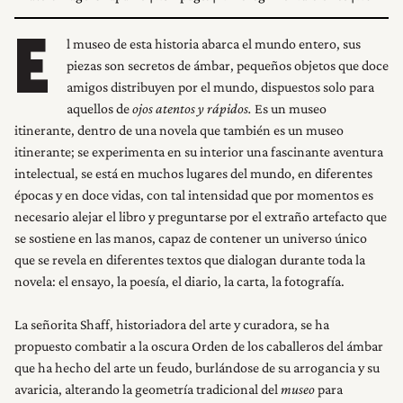
l museo de esta historia abarca el mundo entero, sus
E
piezas son secretos de ámbar, pequeños objetos que doce
amigos distribuyen por el mundo, dispuestos solo para
aquellos de
ojos atentos y rápidos.
Es un museo
itinerante, dentro de una novela que también es un museo
itinerante; se experimenta en su interior una fascinante aventura
intelectual, se está en muchos lugares del mundo, en diferentes
épocas y en doce vidas, con tal intensidad que por momentos es
necesario alejar el libro y preguntarse por el extraño artefacto que
se sostiene en las manos, capaz de contener un universo único
que se revela en diferentes textos que dialogan durante toda la
novela: el ensayo, la poesía, el diario, la carta, la fotografía.
La señorita Shaff, historiadora del arte y curadora, se ha
propuesto combatir a la oscura Orden de los caballeros del ámbar
que ha hecho del arte un feudo, burlándose de su arrogancia y su
avaricia, alterando la geometría tradicional del
museo
para