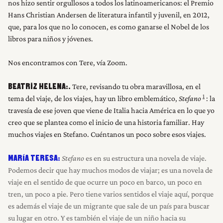
nos hizo sentir orgullosos a todos los latinoamericanos: el Premio
Hans Christian Andersen de literatura infantil y juvenil, en 2012,
que, para los que no lo conocen, es como ganarse el Nobel de los
libros para niños y jóvenes.
Nos encontramos con Tere, vía Zoom.
Tere, revisando tu obra maravillosa, en el
BEATRIZ HELENA:.
1
tema del viaje, de los viajes, hay un libro emblemático,
Stefano
: la
travesía de ese joven que viene de Italia hacia América en lo que yo
creo que se plantea como el inicio de una historia familiar. Hay
muchos viajes en Stefano. Cuéntanos un poco sobre esos viajes.
Stefano
es en su estructura una novela de viaje.
MARÍA TERESA:
Podemos decir que hay muchos modos de viajar; es una novela de
viaje en el sentido de que ocurre un poco en barco, un poco en
tren, un poco a pie. Pero tiene varios sentidos el viaje aquí, porque
es además el viaje de un migrante que sale de un país para buscar
su lugar en otro. Y es también el viaje de un niño hacia su