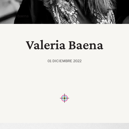
valeria-baena
Valeria Baena
01 DICIEMBRE 2022