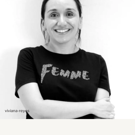
viviana-reyes