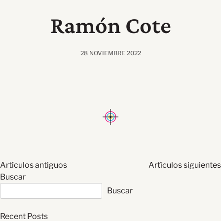
Ramón Cote
28 NOVIEMBRE 2022
Navegación
Artículos antiguos
Artículos siguientes
de
Buscar
entradas
Buscar
Recent Posts