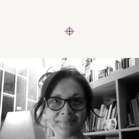
RESEÑAS
NOSOTROS