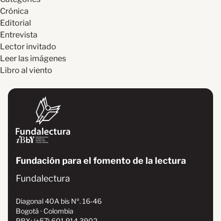
Crónica
Editorial
Entrevista
Lector invitado
Leer las imágenes
Libro al viento
Fundación para el fomento de la lectura
Fundalectura
Diagonal 40A bis Nº. 16-46
Bogotá · Colombia
PBX: (+57) 601 914 3902