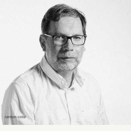
ramon-cote