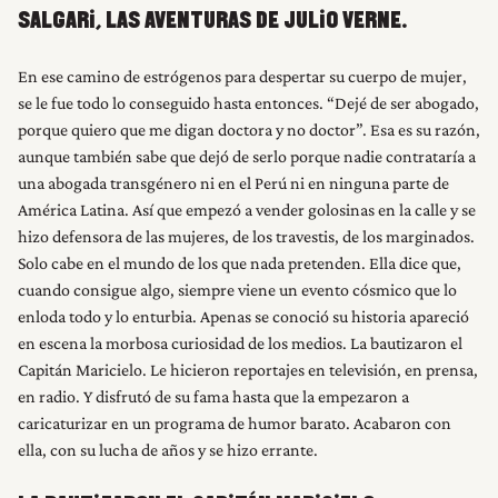
SALGARI, LAS AVENTURAS DE JULIO VERNE.
En ese camino de estrógenos para despertar su cuerpo de mujer,
se le fue todo lo conseguido hasta entonces. “Dejé de ser abogado,
porque quiero que me digan doctora y no doctor”. Esa es su razón,
aunque también sabe que dejó de serlo porque nadie contrataría a
una abogada transgénero ni en el Perú ni en ninguna parte de
América Latina. Así que empezó a vender golosinas en la calle y se
hizo defensora de las mujeres, de los travestis, de los marginados.
Solo cabe en el mundo de los que nada pretenden. Ella dice que,
cuando consigue algo, siempre viene un evento cósmico que lo
enloda todo y lo enturbia. Apenas se conoció su historia apareció
en escena la morbosa curiosidad de los medios. La bautizaron el
Capitán Maricielo. Le hicieron reportajes en televisión, en prensa,
en radio. Y disfrutó de su fama hasta que la empezaron a
caricaturizar en un programa de humor barato. Acabaron con
ella, con su lucha de años y se hizo errante.