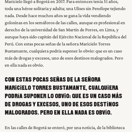
Maricielo llegó a Bogotá en 2017. Para entonces tenía 51 años,
toda una héroe solitaria y adulta; una Ulises sin Penélope tejiendo
nada. Desde hace muchos años se gana la vida vendiendo
golosinas en los semáforos de las calles, aunque es profesional en
derecho de la universidad de San Martín de Porres, en Lima, y
aunque haya sido capitán del Ejército Nacional de la República del
Perú. Con estas pocas señas de la señora Maricielo Torres
Bustamante, cualquiera podría suponer lo obvio: que es un caso
más de drogas y excesos, uno de esos destinos malogrados. Pero
en ella nada es obvio.
CON ESTAS POCAS SEÑAS DE LA SEÑORA
MARICIELO TORRES BUSTAMANTE, CUALQUIERA
PODRÍA SUPONER LO OBVIO: QUE ES UN CASO MÁS
DE DROGAS Y EXCESOS, UNO DE ESOS DESTINOS
MALOGRADOS. PERO EN ELLA NADA ES OBVIO.
En las calles de Bogotá se enteró, por una noticia, de la biblioteca