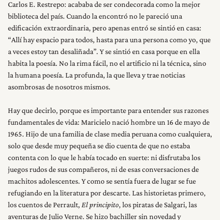
Carlos E. Restrepo: acababa de ser condecorada como la mejor
biblioteca del país. Cuando la encontró no le pareció una
edificación extraordinaria, pero apenas entró se sintió en casa:
“Allí hay espacio para todos, hasta para una persona como yo, que
a veces estoy tan desaliñada”. Y se sintió en casa porque en ella
habita la poesía. No la rima fácil, no el artificio ni la técnica, sino
la humana poesía. La profunda, la que lleva y trae noticias
asombrosas de nosotros mismos.
Hay que decirlo, porque es importante para entender sus razones
fundamentales de vida: Maricielo nació hombre un 16 de mayo de
1965. Hijo de una familia de clase media peruana como cualquiera,
solo que desde muy pequeña se dio cuenta de que no estaba
contenta con lo que le había tocado en suerte: ni disfrutaba los
juegos rudos de sus compañeros, ni de esas conversaciones de
machitos adolescentes. Y como se sentía fuera de lugar se fue
refugiando en la literatura por descarte. Las historietas primero,
los cuentos de Perrault,
El principito
, los piratas de Salgari, las
aventuras de Julio Verne. Se hizo bachiller sin novedad y