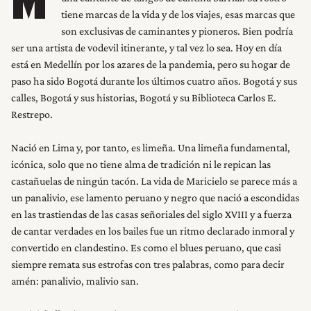
M
tiene marcas de la vida y de los viajes, esas marcas que
son exclusivas de caminantes y pioneros. Bien podría
ser una artista de vodevil itinerante, y tal vez lo sea. Hoy en día
está en Medellín por los azares de la pandemia, pero su hogar de
paso ha sido Bogotá durante los últimos cuatro años. Bogotá y sus
calles, Bogotá y sus historias, Bogotá y su Biblioteca Carlos E.
Restrepo.
Nació en Lima y, por tanto, es limeña. Una limeña fundamental,
icónica, solo que no tiene alma de tradición ni le repican las
castañuelas de ningún tacón. La vida de Maricielo se parece más a
un panalivio, ese lamento peruano y negro que nació a escondidas
en las trastiendas de las casas señoriales del siglo XVIII y a fuerza
de cantar verdades en los bailes fue un ritmo declarado inmoral y
convertido en clandestino. Es como el blues peruano, que casi
siempre remata sus estrofas con tres palabras, como para decir
amén: panalivio, malivio san.