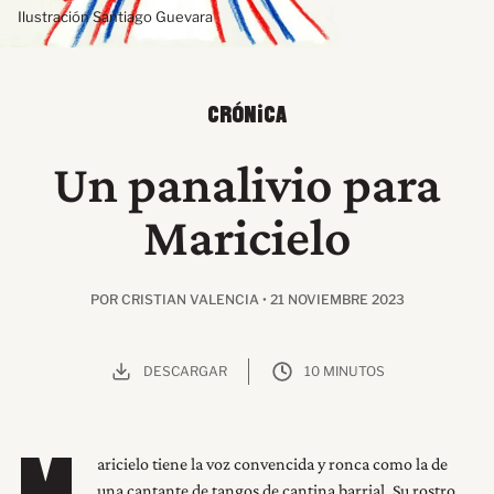
Ilustración Santiago Guevara
CRÓNICA
Un panalivio para
Maricielo
POR CRISTIAN VALENCIA • 21 NOVIEMBRE 2023
DESCARGAR
10 MINUTOS
aricielo tiene la voz convencida y ronca como la de
una cantante de tangos de cantina barrial. Su rostro