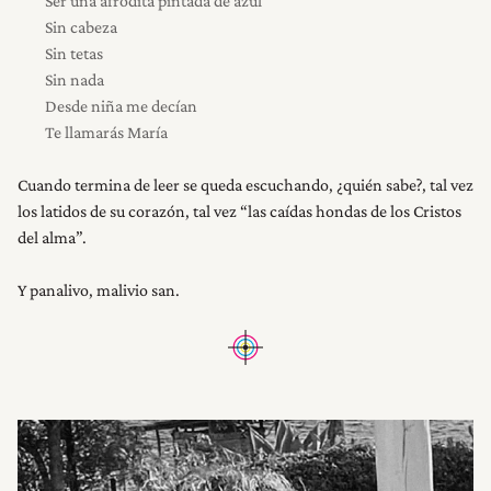
Ser una afrodita pintada de azul
Sin cabeza
Sin tetas
Sin nada
Desde niña me decían
Te llamarás María
Cuando termina de leer se queda escuchando, ¿quién sabe?, tal vez
los latidos de su corazón, tal vez “las caídas hondas de los Cristos
del alma”.
Y panalivo, malivio san.