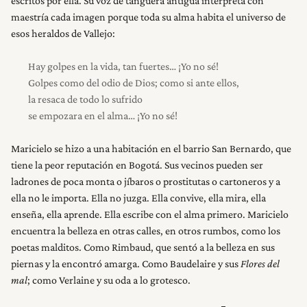
escritos por ella. Su voz de tanguera antigua interpreta con
maestría cada imagen porque toda su alma habita el universo de
esos heraldos de Vallejo:
Hay golpes en la vida, tan fuertes… ¡Yo no sé!
Golpes como del odio de Dios; como si ante ellos,
la resaca de todo lo sufrido
se empozara en el alma… ¡Yo no sé!
Maricielo se hizo a una habitación en el barrio San Bernardo, que
tiene la peor reputación en Bogotá. Sus vecinos pueden ser
ladrones de poca monta o jíbaros o prostitutas o cartoneros y a
ella no le importa. Ella no juzga. Ella convive, ella mira, ella
enseña, ella aprende. Ella escribe con el alma primero. Maricielo
encuentra la belleza en otras calles, en otros rumbos, como los
poetas malditos. Como Rimbaud, que sentó a la belleza en sus
piernas y la encontró amarga. Como Baudelaire y sus
Flores del
mal
; como Verlaine y su oda a lo grotesco.