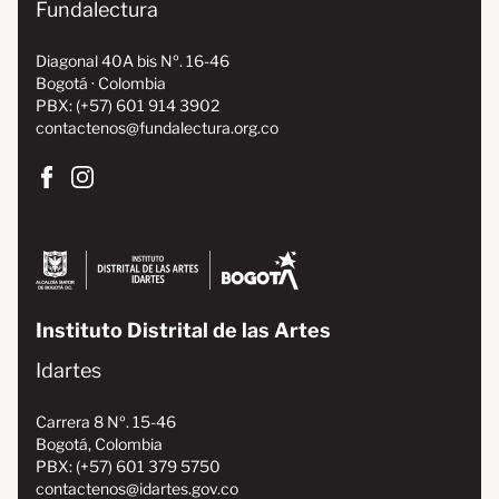
Fundalectura
Diagonal 40A bis Nº. 16-46
Bogotá · Colombia
PBX: (+57) 601 914 3902
contactenos@fundalectura.org.co
Instituto Distrital de las Artes
Idartes
Carrera 8 Nº. 15-46
Bogotá, Colombia
PBX: (+57) 601 379 5750
contactenos@idartes.gov.co