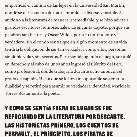
emprendió el camino de las leyes en la universidad San Martín,
donde se daría cuenta de que el mundo es diverso y posible. Se
aficionó a la literatura de manera irremediable, y se hizo adicta a
grandes escritores homosexuales. Le encanta Capote, porque sus
palabras son bisturí, y Oscar Wilde, por ser contundente y
verdadero. En el fondo sentía que en algún momento de su vida
tendría la obligación de ser tan verdadera como ellos, personas
sin doble vida y sin secretos. Pero siguió jugando el juego, se tituló
en derecho y al cabo de unos años ingresó al Ejército del Perú
como profesional, donde trabajaría durante ocho años con el
grado de capitán. Hasta que se le hizo insoportable sostener la
dualidad y se retiró para asumir su verdadera identidad. Maricielo
Torres Bustamante, la poeta.
Y COMO SE SENTÍA FUERA DE LUGAR SE FUE
REFUGIANDO EN LA LITERATURA POR DESCARTE.
LAS HISTORIETAS PRIMERO, LOS CUENTOS DE
PERRAULT, EL PRINCIPITO, LOS PIRATAS DE