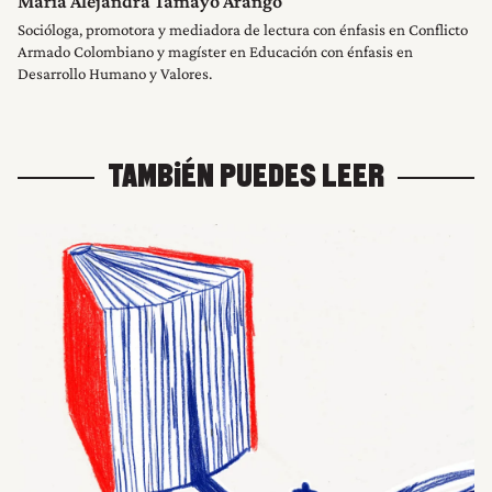
María Alejandra Tamayo Arango
Socióloga, promotora y mediadora de lectura con énfasis en Conflicto
Armado Colombiano y magíster en Educación con énfasis en
Desarrollo Humano y Valores.
TAMBIÉN PUEDES LEER