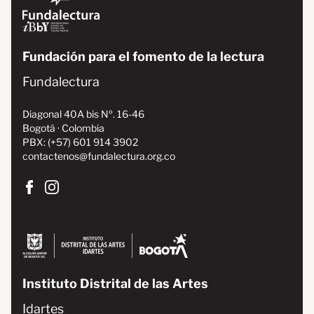
Fundación para el fomento de la lectura
Fundalectura
Diagonal 40A bis Nº. 16-46
Bogotá · Colombia
PBX: (+57) 601 914 3902
contactenos@fundalectura.org.co
Instituto Distrital de las Artes
Idartes