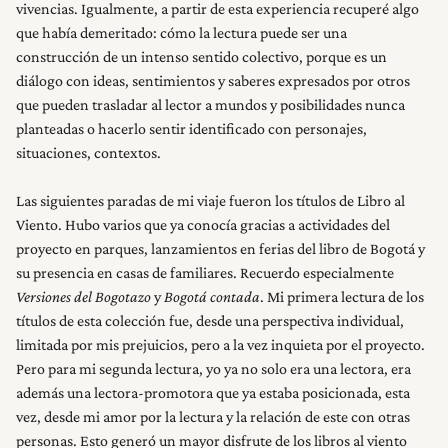
vivencias. Igualmente, a partir de esta experiencia recuperé algo
que había demeritado: cómo la lectura puede ser una
construcción de un intenso sentido colectivo, porque es un
diálogo con ideas, sentimientos y saberes expresados por otros
que pueden trasladar al lector a mundos y posibilidades nunca
planteadas o hacerlo sentir identificado con personajes,
situaciones, contextos.
Las siguientes paradas de mi viaje fueron los títulos de Libro al
Viento. Hubo varios que ya conocía gracias a actividades del
proyecto en parques, lanzamientos en ferias del libro de Bogotá y
su presencia en casas de familiares. Recuerdo especialmente
Versiones del Bogotazo
y
Bogotá contada
. Mi primera lectura de los
títulos de esta colección fue, desde una perspectiva individual,
limitada por mis prejuicios, pero a la vez inquieta por el proyecto.
Pero para mi segunda lectura, yo ya no solo era una lectora, era
además una lectora-promotora que ya estaba posicionada, esta
vez, desde mi amor por la lectura y la relación de este con otras
personas. Esto generó un mayor disfrute de los libros al viento