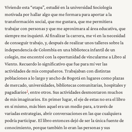
Viviendo esta “etapa”, estudié en la universidad Sociología
motivada por hallar algo que me formara para aportar a la
transformación social, que me gustara, que me permitiera
trabajar con personas y que me aproximara al área educativa, que
siempre me inquietó. Al finalizar la carrera, me vi en la necesidad
de conseguir trabajo, y, después de realizar unos talleres sobre la
independencia de Colombia en una biblioteca infantil de un
colegio, me encontré con la oportunidad de vincularme a Libro al
Viento. Recuerdo lo significativo que fue para mí ver las
actividades de mis compañeros. Trabajaban con distintas
poblaciones a lo largo y ancho de Bogotá en lugares como plazas
de mercado, universidades, bibliotecas comunitarias, hospitales y
1
pagadiarios
, entre otros. Sus actividades desmontaron muchos
de mis imaginarios. En primer lugar, el eje de estas no era el libro
en sí mismo, más bien aquel era un medio para, a través de
variadas estrategias, abrir conversaciones en las que cualquiera
podría participar. El libro entonces dejó de ser la única fuente de
conocimiento, porque también lo eran las personas y sus