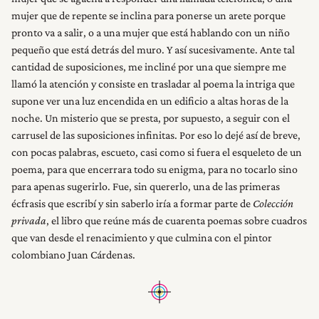
mujer que de repente se inclina para ponerse un arete porque
pronto va a salir, o a una mujer que está hablando con un niño
pequeño que está detrás del muro. Y así sucesivamente. Ante tal
cantidad de suposiciones, me incliné por una que siempre me
llamó la atención y consiste en trasladar al poema la intriga que
supone ver una luz encendida en un edificio a altas horas de la
noche. Un misterio que se presta, por supuesto, a seguir con el
carrusel de las suposiciones infinitas. Por eso lo dejé así de breve,
con pocas palabras, escueto, casi como si fuera el esqueleto de un
poema, para que encerrara todo su enigma, para no tocarlo sino
para apenas sugerirlo. Fue, sin quererlo, una de las primeras
écfrasis que escribí y sin saberlo iría a formar parte de
Colección
privada
, el libro que reúne más de cuarenta poemas sobre cuadros
que van desde el renacimiento y que culmina con el pintor
colombiano Juan Cárdenas.