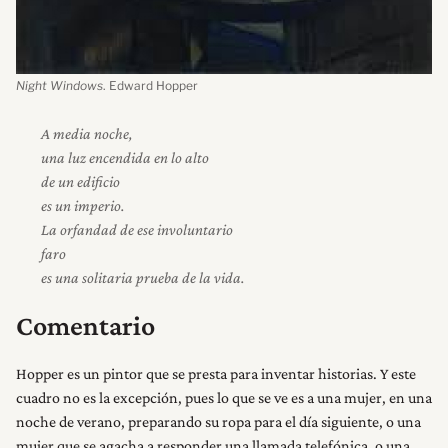
Night Windows
. Edward Hopper
A media noche,
una luz encendida en lo alto
de un edificio
es un imperio.
La orfandad de ese involuntario
faro
es una solitaria prueba de la vida.
Comentario
Hopper es un pintor que se presta para inventar historias. Y este
cuadro no es la excepción, pues lo que se ve es a una mujer, en una
noche de verano, preparando su ropa para el día siguiente, o una
mujer que se agacha a responder una llamada telefónica, o una