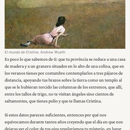
El mundo de Cristina.
Andrew Wyeth
Es poco lo que sabemos de ti: que tu provincia se reduce a una casa
de madera y a un granero situados en lo alto de una colina, que en
los veranos tienes por costumbre contemplarlos a tres pájaros de
distancia, apoyando tus brazos sobre la tierra como un templo al
que se le hubieran torcido las columnas de los extremos, que allí,
entre los tallos de trigo, no te visitan ángeles sino cientos de
saltamontes, que tienes polio y que te llamas Cristina.
Si estos datos parecen suficientes, entonces por qué nos
equivocamos durante tantos años creyendo que el día en que nos
dejaras ver el color de tus ojos revelaríamos tu misterio, en lugar