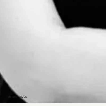
viviana-reyes