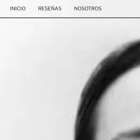
Skip
INICIO
RESEÑAS
NOSOTROS
to
content