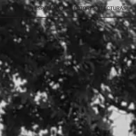
UN ESPACIO PARA LECTORES Y LECTURAS