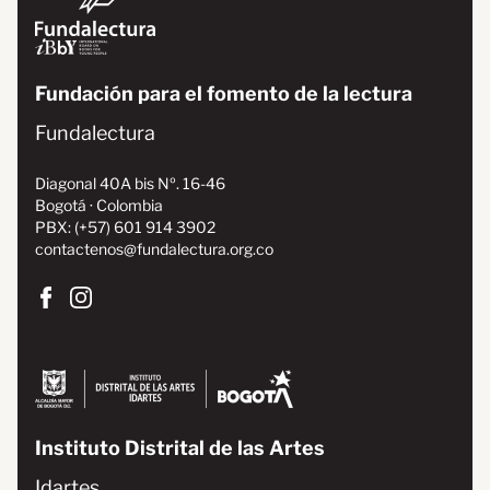
INICIO
Fundación para el fomento de la lectura
Fundalectura
RESEÑAS
Diagonal 40A bis Nº. 16-46
Bogotá · Colombia
NOSOTROS
PBX: (+57) 601 914 3902
contactenos@fundalectura.org.co
Instituto Distrital de las Artes
Idartes