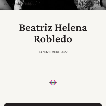
beatriz helena robledo
Beatriz Helena
Robledo
13 NOVIEMBRE 2022
INICIO
RESEÑAS