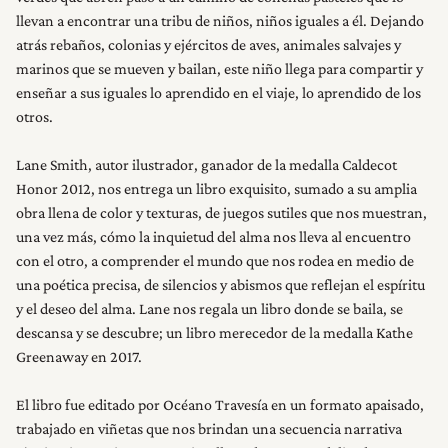
INICIO
llevan a encontrar una tribu de niños, niños iguales a él. Dejando
atrás rebaños, colonias y ejércitos de aves, animales salvajes y
RESEÑAS
marinos que se mueven y bailan, este niño llega para compartir y
enseñar a sus iguales lo aprendido en el viaje, lo aprendido de los
otros.
NOSOTROS
Lane Smith, autor ilustrador, ganador de la medalla Caldecot
Honor 2012, nos entrega un libro exquisito, sumado a su amplia
obra llena de color y texturas, de juegos sutiles que nos muestran,
una vez más, cómo la inquietud del alma nos lleva al encuentro
con el otro, a comprender el mundo que nos rodea en medio de
una poética precisa, de silencios y abismos que reflejan el espíritu
y el deseo del alma. Lane nos regala un libro donde se baila, se
descansa y se descubre; un libro merecedor de la medalla Kathe
Greenaway en 2017.
El libro fue editado por Océano Travesía en un formato apaisado,
trabajado en viñetas que nos brindan una secuencia narrativa