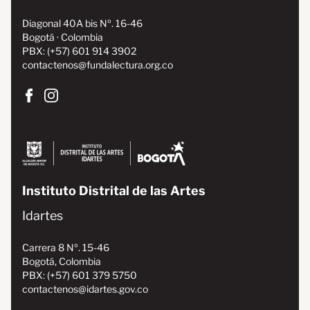
Diagonal 40A bis Nº. 16-46
Bogotá · Colombia
PBX: (+57) 601 914 3902
contactenos@fundalectura.org.co
Instituto Distrital de las Artes
Idartes
Carrera 8 Nº. 15-46
Bogotá, Colombia
PBX: (+57) 601 379 5750
contactenos@idartes.gov.co