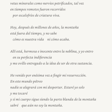
vetas minerales como nervios petrificados, tal vez
en tiempos remotos fueron recorridos
por escalofríos de criatura viva.
Hoy, después de millones de años, la montaña
está fuera del tiempo, y no sabe
cómo es nuestra vida ni cómo acaba.
Allí está, hermosa e inocente entre la neblina, y yo entro
en su perfecta indiferencia
y me ovillo entregado a la idea de ser de otra sustancia.
He venido por enésima vez a fingir mi resurrección.
En este mundo pétreo
nadie se alegrará con mi despertar. Estaré yo solo
y me tocaré
y si mi cuerpo sigue siendo la parte blanda de la montaña
sabré que aún no soy la montaña.