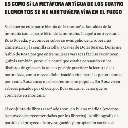
ES COMO SI LA METÁFORA ANTIGUA DE LOS CUATRO
ELEMENTOS SE ME MANTUVIERA VIVA EN EL FUEGO
Si el cuerpo es la parte blanda de la montaña, las faldas de la
montaña son la parte fértil de la montaña. Llegué a entrevistar a
Rosa Poveda, y a conocer sobre su evangelio de la soberanía
alimentaria y la semilla criolla, a través de Doris Suárez. Doris me
habló de Rosa porque entre mujeres verracas fácil se reconocen.
Quizás también porque le conté que estaba pensando en los
distintos ángulos en lo que es posible practicar la lectura de la
naturaleza, como nueva alfabetización vital para las generaciones
por venir. Rosa encarna el ecofeminismo popular. En Rosa viven
saberes pasados por el cuerpo. Rosa es casi el verso que se
convierte en montaña.
El conjunto de libros reseñados son, en buena medida (excepto
las novedades recomendadas por los libreros), la bibliografía de
partida del proyecto de investigación y apropiación social del