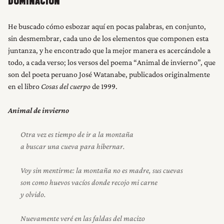
DOMINACIÓN
He buscado cómo esbozar aquí en pocas palabras, en conjunto,
sin desmembrar, cada uno de los elementos que componen esta
juntanza, y he encontrado que la mejor manera es acercándole a
todo, a cada verso; los versos del poema “Animal de invierno”, que
son del poeta peruano José Watanabe, publicados originalmente
en el libro
Cosas del cuerpo
de 1999.
Animal de invierno
Otra vez es tiempo de ir a la montaña
a buscar una cueva para hibernar.
Voy sin mentirme: la montaña no es madre, sus cuevas
son como huevos vacíos donde recojo mi carne
y olvido.
Nuevamente veré en las faldas del macizo