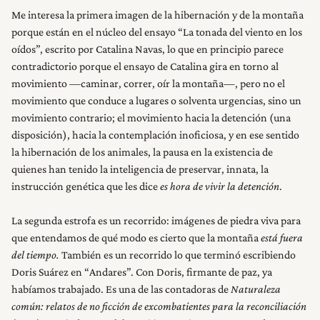
Me interesa la primera imagen de la hibernación y de la montaña
porque están en el núcleo del ensayo “La tonada del viento en los
oídos”, escrito por Catalina Navas, lo que en principio parece
contradictorio porque el ensayo de Catalina gira en torno al
movimiento —caminar, correr, oír la montaña—, pero no el
movimiento que conduce a lugares o solventa urgencias, sino un
movimiento contrario; el movimiento hacia la detención (una
disposición), hacia la contemplación inoficiosa, y en ese sentido
la hibernación de los animales, la pausa en la existencia de
quienes han tenido la inteligencia de preservar, innata, la
instrucción genética que les dice
es hora de vivir la detención
.
La segunda estrofa es un recorrido: imágenes de piedra viva para
que entendamos de qué modo es cierto que la montaña
está fuera
del tiempo.
También es un recorrido lo que terminó escribiendo
Doris Suárez en “Andares”. Con Doris, firmante de paz, ya
INICIO
habíamos trabajado. Es una de las contadoras de
Naturaleza
común: relatos de no ficción de excombatientes para la reconciliación