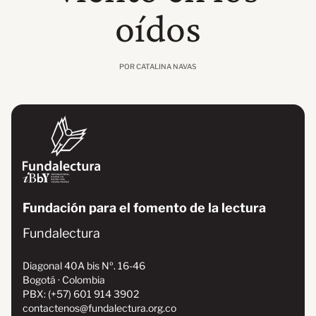
oídos
POR CATALINA NAVAS
Fundación para el fomento de la lectura
Fundalectura
Diagonal 40A bis Nº. 16-46
Bogotá · Colombia
PBX: (+57) 601 914 3902
contactenos@fundalectura.org.co