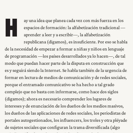
ay una idea que planea cada vez con más fuerza en los
H
espacios de formación: la alfabetización tradicional —
aprender a leer y a escribir—, la alfabetización
republicana (digamos), es insuficiente. Por eso se habla
de la necesidad de empezar a formar a niñas y niños en lenguaje
de programación —los países desarrollados ya lo hacen—, de tal
modo que puedan hacer parte de la disputa en construcción que
es y seguirá siendo la Internet. Se habla también de la urgencia de
formar en lectura de medios de comunicación y de redes sociales,
porque el entramado comunicativo se ha hecho a tal grado
complejo que no basta con informarse, como hace dos siglos
(digamos); ahora es necesario comprender los lugares de
intereses y de enunciación de los dueños de los medios masivos,
los dueños de las aplicaciones de redes sociales, los periodistas de
portales autogestionados, los influencers, los troles y otra pléyade
de sujetos sociales que configuran la trama diversificada (algo